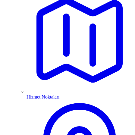
Hizmet Noktaları