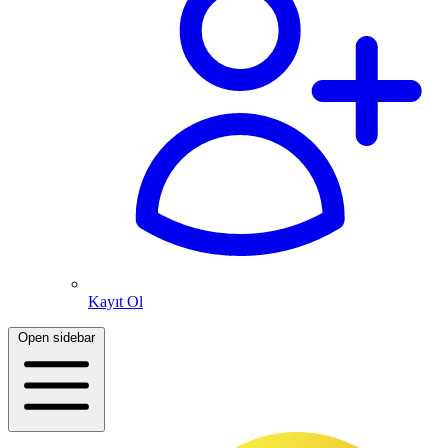
Kayıt Ol
Open sidebar