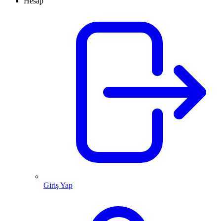
Hesap
Giriş Yap