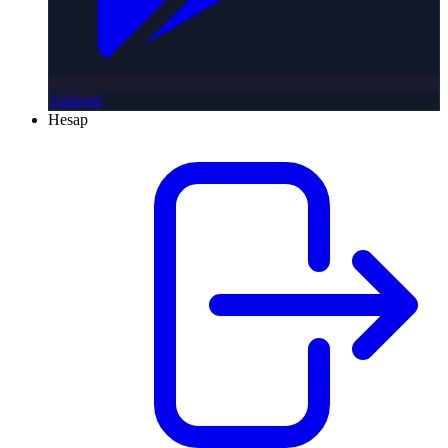
Android
Hesap