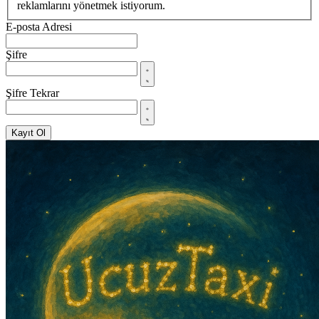
reklamlarını yönetmek istiyorum.
E-posta Adresi
Şifre
Şifre Tekrar