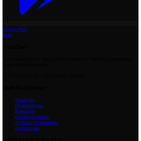
Google Play
İndir
UcuzTaxi
Taksi şirketleri için dijital çözüm platformu. Daha fazla müşteriye
ulaşın, gelirinizi artırın.
© 2026 UcuzTaxi - Tüm Hakları Saklıdır
Hızlı Bağlantılar
Anasayfa
Fiyatlandırma
Karşılaştır
Gizlilik Politikası
iyi Taksi Uygulaması
iyitaksi.com
İletişim (Taksiciler için)