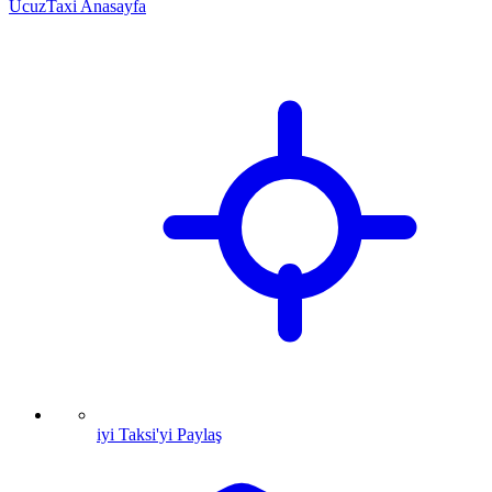
UcuzTaxi Anasayfa
iyi Taksi'yi Paylaş