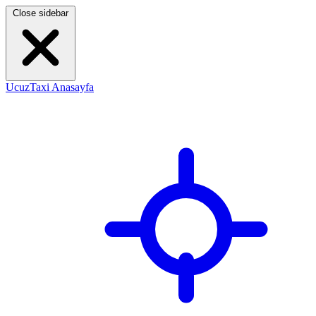
Close sidebar
UcuzTaxi Anasayfa