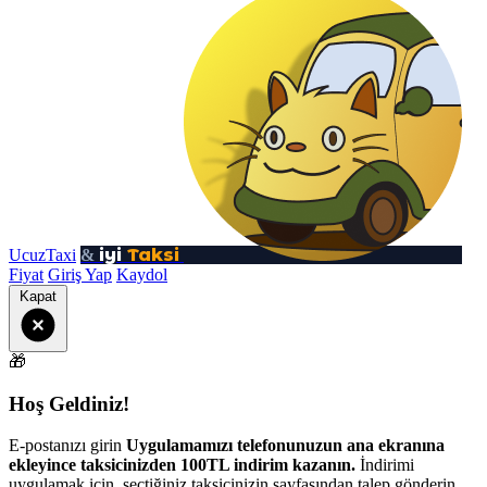
iyi
Taksi
UcuzTaxi
&
Fiyat
Giriş Yap
Kaydol
Kapat
🎁
Hoş Geldiniz!
E-postanızı girin
Uygulamamızı telefonunuzun ana ekranına
ekleyince taksicinizden 100TL indirim kazanın.
İndirimi
uygulamak için, seçtiğiniz taksicinizin sayfasından talep gönderin.