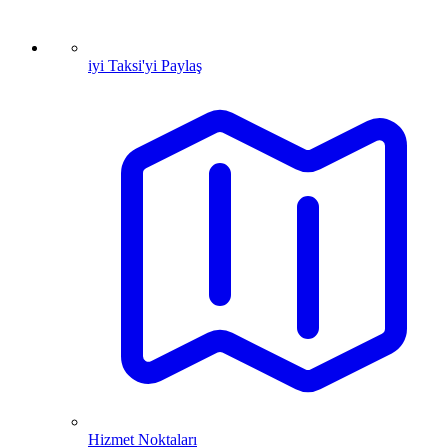
iyi Taksi'yi Paylaş
Hizmet Noktaları