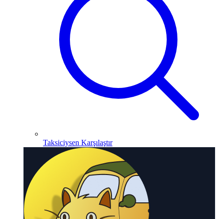
Taksiciysen Karşılaştır