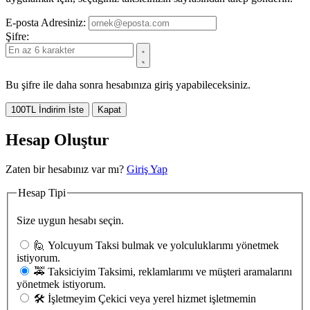
E-posta Adresiniz:
Şifre:
Bu şifre ile daha sonra hesabınıza giriş yapabileceksiniz.
100TL İndirim İste
Kapat
Hesap Oluştur
Zaten bir hesabınız var mı?
Giriş Yap
Hesap Tipi
Size uygun hesabı seçin.
🙋
Yolcuyum
Taksi bulmak ve yolculuklarımı yönetmek
istiyorum.
🚕
Taksiciyim
Taksimi, reklamlarımı ve müşteri aramalarını
yönetmek istiyorum.
🛠️
İşletmeyim
Çekici veya yerel hizmet işletmemin