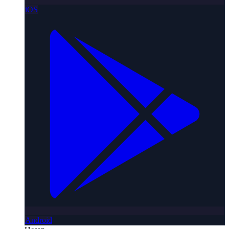
iOS
Android