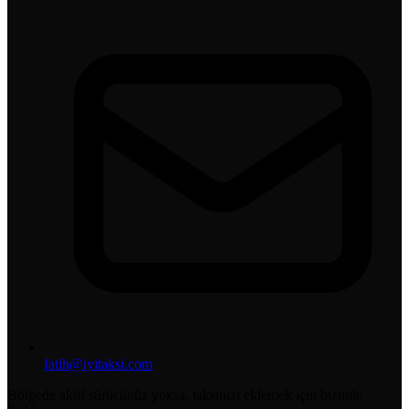
fatih@iyitaksi.com
Bölgede aktif sürücünüz yoksa, taksinizi eklemek için bizimle