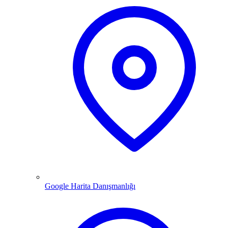
Google Harita Danışmanlığı