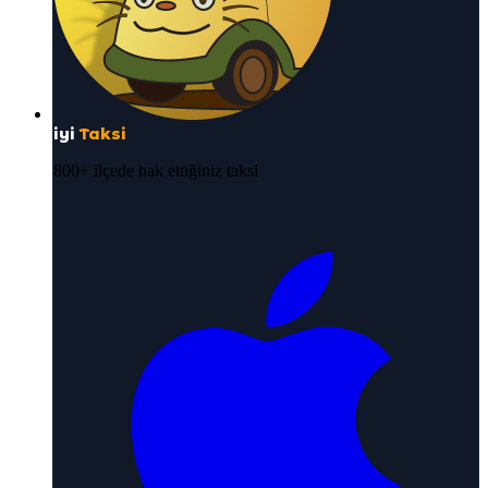
iyi
Taksi
800+ ilçede hak ettiğiniz taksi