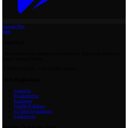
Google Play
İndir
UcuzTaxi
Taksi şirketleri için dijital çözüm platformu. Daha fazla müşteriye
ulaşın, gelirinizi artırın.
© 2026 UcuzTaxi - Tüm Hakları Saklıdır
Hızlı Bağlantılar
Anasayfa
Fiyatlandırma
Karşılaştır
Gizlilik Politikası
iyi Taksi Uygulaması
iyitaksi.com
İletişim (Taksiciler için)