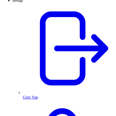
Hesap
Giriş Yap