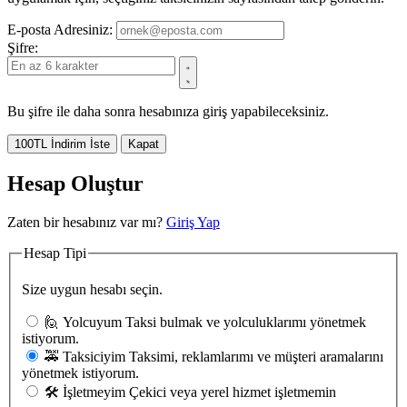
E-posta Adresiniz:
Şifre:
Bu şifre ile daha sonra hesabınıza giriş yapabileceksiniz.
100TL İndirim İste
Kapat
Hesap Oluştur
Zaten bir hesabınız var mı?
Giriş Yap
Hesap Tipi
Size uygun hesabı seçin.
🙋
Yolcuyum
Taksi bulmak ve yolculuklarımı yönetmek
istiyorum.
🚕
Taksiciyim
Taksimi, reklamlarımı ve müşteri aramalarını
yönetmek istiyorum.
🛠️
İşletmeyim
Çekici veya yerel hizmet işletmemin