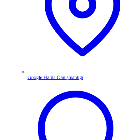
Google Harita Danışmanlığı