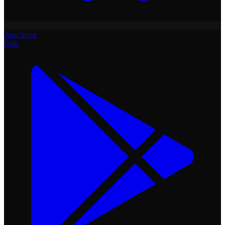
App Store
İndir