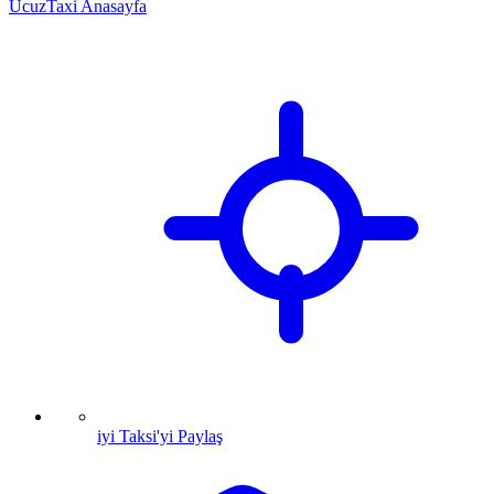
UcuzTaxi Anasayfa
iyi Taksi'yi Paylaş