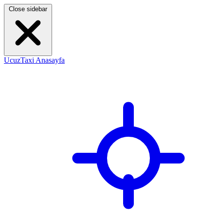
Close sidebar
UcuzTaxi Anasayfa