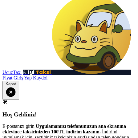
iyi
Taksi
UcuzTaxi
&
Fiyat
Giriş Yap
Kaydol
Kapat
🎁
Hoş Geldiniz!
E-postanızı girin
Uygulamamızı telefonunuzun ana ekranına
ekleyince taksicinizden 100TL indirim kazanın.
İndirimi
uygulamak için, seçtiğiniz taksicinizin sayfasından talep gönderin.