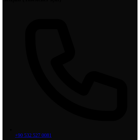
+90 532 527 0081