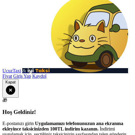
iyi
Taksi
UcuzTaxi
&
Fiyat
Giriş Yap
Kaydol
Kapat
🎁
Hoş Geldiniz!
E-postanızı girin
Uygulamamızı telefonunuzun ana ekranına
ekleyince taksicinizden 100TL indirim kazanın.
İndirimi
uygulamak için, seçtiğiniz taksicinizin sayfasından talep gönderin.