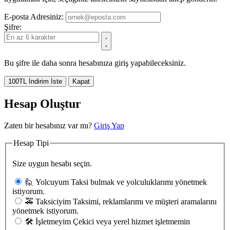
E-posta Adresiniz:
Şifre:
Bu şifre ile daha sonra hesabınıza giriş yapabileceksiniz.
100TL İndirim İste
Kapat
Hesap Oluştur
Zaten bir hesabınız var mı?
Giriş Yap
Hesap Tipi
Size uygun hesabı seçin.
🙋
Yolcuyum
Taksi bulmak ve yolculuklarımı yönetmek
istiyorum.
🚕
Taksiciyim
Taksimi, reklamlarımı ve müşteri aramalarını
yönetmek istiyorum.
🛠️
İşletmeyim
Çekici veya yerel hizmet işletmemin