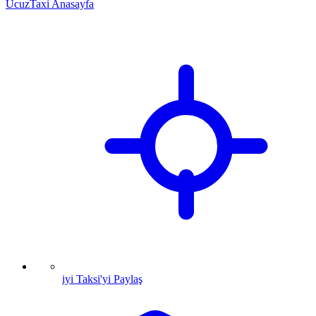
UcuzTaxi Anasayfa
iyi Taksi'yi Paylaş