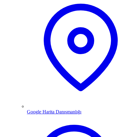
Google Harita Danışmanlığı