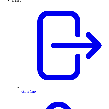
Hesap
Giriş Yap