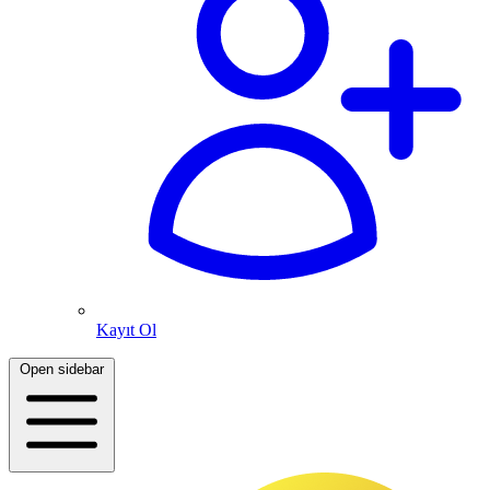
Kayıt Ol
Open sidebar