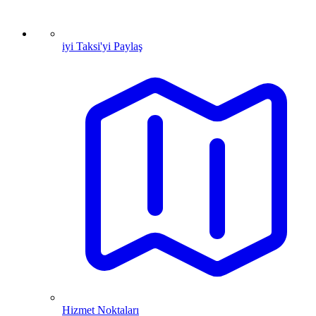
iyi Taksi'yi Paylaş
Hizmet Noktaları