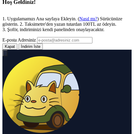
Hoş Geldiniz!
1. Uygulamamızı Ana sayfaya Ekleyin. (
Nasıl mı?
) Sürücünüze
gösterin. 2. Taksimetre'den yazan tutardan 100TL az ödeyin.
3. Şoför, indiriminizi kendi panelinden onaylayacaktır.
E-posta Adresiniz
Kapat
İndirim İste