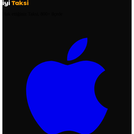
iyi
Taksi
Hak ettiğiniz Taksi, 800+ ilçede