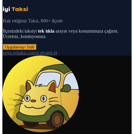
iyi
Taksi
Hak ettiğiniz Taksi, 800+ ilçede
İlçenizdeki taksiyi
tek tıkla
arayın veya konumunuza çağırın.
Ücretsiz, komisyonsuz.
Uygulamayı İndir
veya iyitaksi.com'u ziyaret et