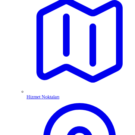
Hizmet Noktaları