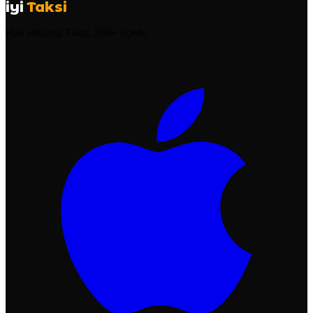
iyi
Taksi
Hak ettiğiniz Taksi, 800+ ilçede