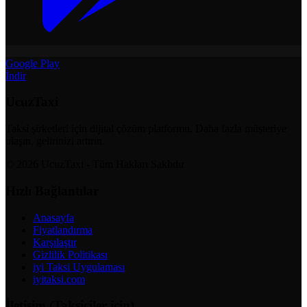
Google Play
İndir
UcuzTaxi
Taksi şirketleri için dijital çözüm platformu. Daha fazla müşteriye
ulaşın, gelirinizi artırın.
© 2026 UcuzTaxi - Tüm Hakları Saklıdır
Hızlı Bağlantılar
Anasayfa
Fiyatlandırma
Karşılaştır
Gizlilik Politikası
iyi Taksi Uygulaması
iyitaksi.com
İletişim (Taksiciler için)