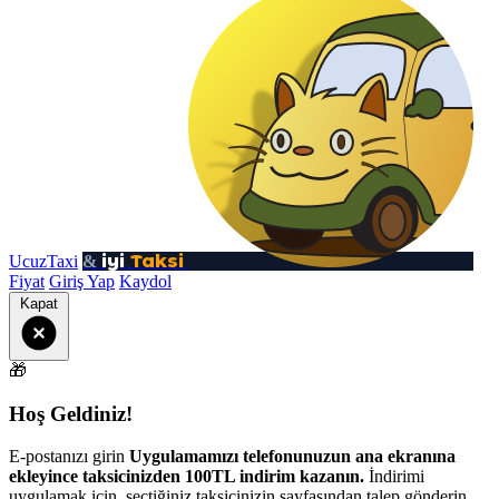
iyi
Taksi
UcuzTaxi
&
Fiyat
Giriş Yap
Kaydol
Kapat
🎁
Hoş Geldiniz!
E-postanızı girin
Uygulamamızı telefonunuzun ana ekranına
ekleyince taksicinizden 100TL indirim kazanın.
İndirimi
uygulamak için, seçtiğiniz taksicinizin sayfasından talep gönderin.