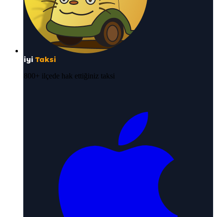
iyi
Taksi
800+ ilçede hak ettiğiniz taksi