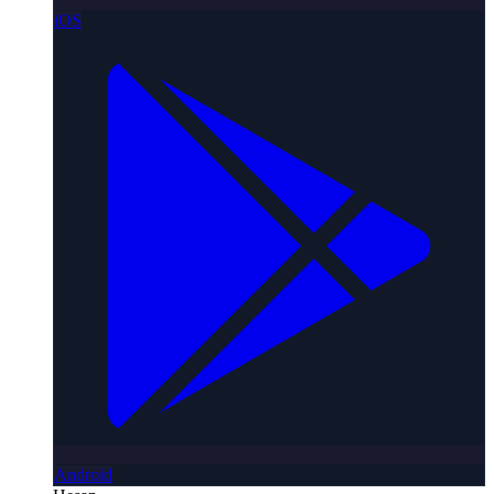
iOS
Android