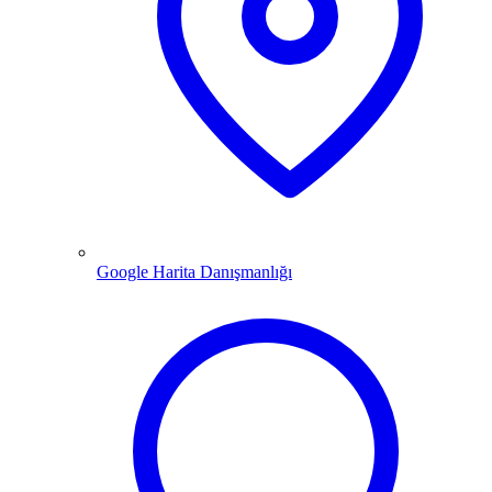
Google Harita Danışmanlığı