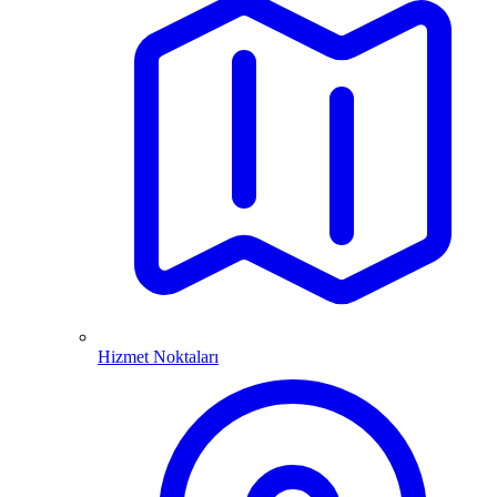
Hizmet Noktaları