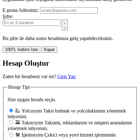
E-posta Adresiniz:
Şifre:
Bu şifre ile daha sonra hesabınıza giriş yapabileceksiniz.
100TL İndirim İste
Kapat
Hesap Oluştur
Zaten bir hesabınız var mı?
Giriş Yap
Hesap Tipi
Size uygun hesabı seçin.
🙋
Yolcuyum
Taksi bulmak ve yolculuklarımı yönetmek
istiyorum.
🚕
Taksiciyim
Taksimi, reklamlarımı ve müşteri aramalarını
yönetmek istiyorum.
🛠️
İşletmeyim
Çekici veya yerel hizmet işletmemin