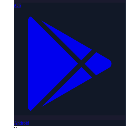
iOS
Android