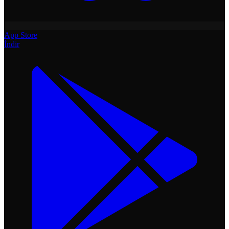
App Store
İndir