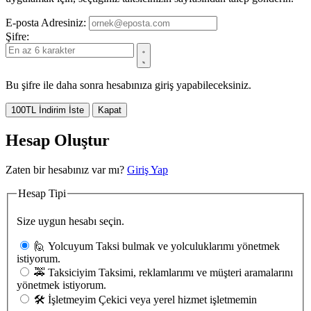
E-posta Adresiniz:
Şifre:
Bu şifre ile daha sonra hesabınıza giriş yapabileceksiniz.
100TL İndirim İste
Kapat
Hesap Oluştur
Zaten bir hesabınız var mı?
Giriş Yap
Hesap Tipi
Size uygun hesabı seçin.
🙋
Yolcuyum
Taksi bulmak ve yolculuklarımı yönetmek
istiyorum.
🚕
Taksiciyim
Taksimi, reklamlarımı ve müşteri aramalarını
yönetmek istiyorum.
🛠️
İşletmeyim
Çekici veya yerel hizmet işletmemin