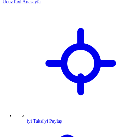
UcuzTaxi Anasayfa
iyi Taksi'yi Paylaş