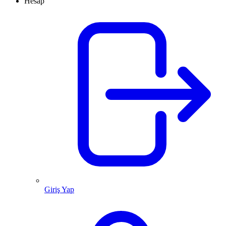
Hesap
Giriş Yap