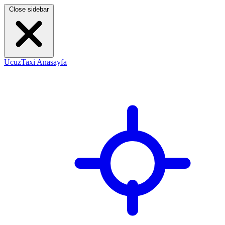
Close sidebar
UcuzTaxi Anasayfa