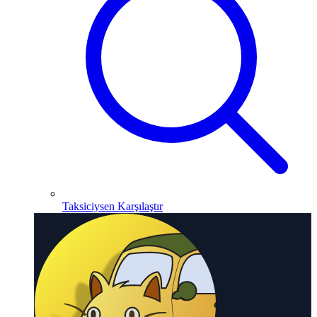
Taksiciysen Karşılaştır