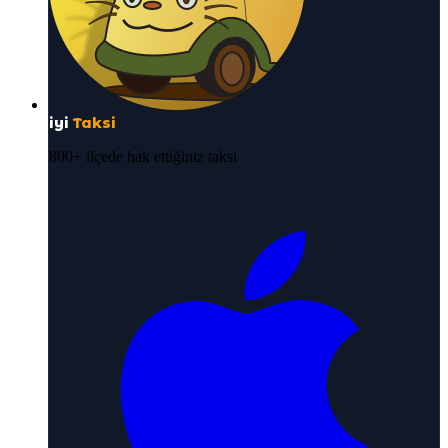
iyi
Taksi
800+ ilçede hak ettiğiniz taksi