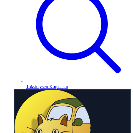
Taksiciysen Karşılaştır