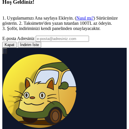
Hoş Geldiniz!
1. Uygulamamızı Ana sayfaya Ekleyin. (
Nasıl mı?
) Sürücünüze
gösterin. 2. Taksimetre'den yazan tutardan 100TL az ödeyin.
3. Şoför, indiriminizi kendi panelinden onaylayacaktır.
E-posta Adresiniz
Kapat
İndirim İste