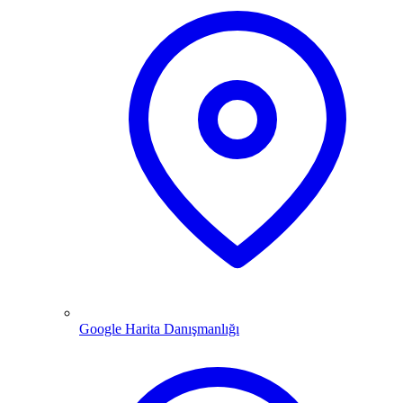
Google Harita Danışmanlığı