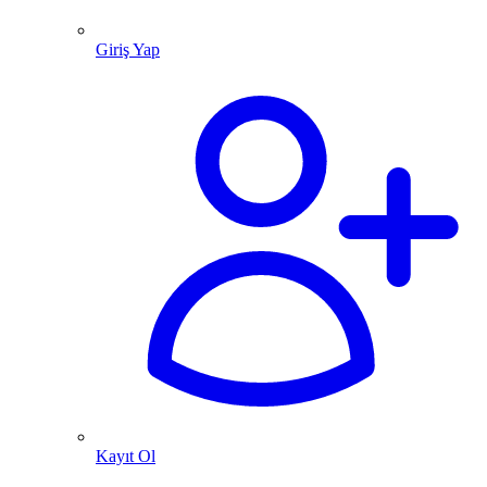
Giriş Yap
Kayıt Ol