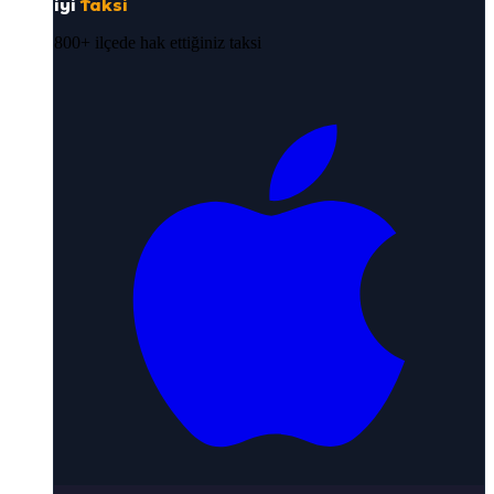
iyi
Taksi
800+ ilçede hak ettiğiniz taksi