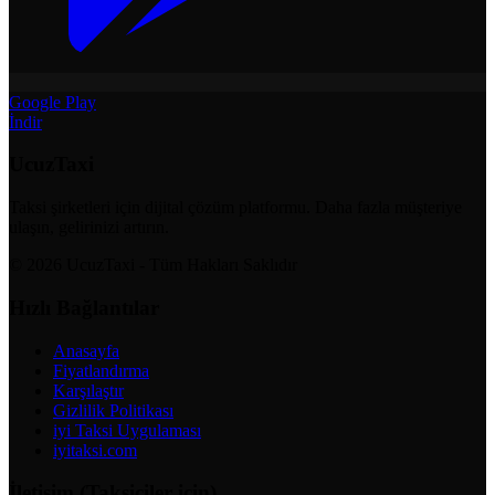
Google Play
İndir
UcuzTaxi
Taksi şirketleri için dijital çözüm platformu. Daha fazla müşteriye
ulaşın, gelirinizi artırın.
© 2026 UcuzTaxi - Tüm Hakları Saklıdır
Hızlı Bağlantılar
Anasayfa
Fiyatlandırma
Karşılaştır
Gizlilik Politikası
iyi Taksi Uygulaması
iyitaksi.com
İletişim (Taksiciler için)