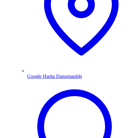
Google Harita Danışmanlığı