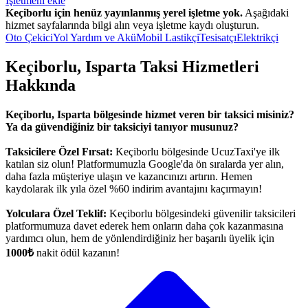
İşletmeni ekle
Keçiborlu için henüz yayınlanmış yerel işletme yok.
Aşağıdaki
hizmet sayfalarında bilgi alın veya işletme kaydı oluşturun.
Oto Çekici
Yol Yardım ve Akü
Mobil Lastikçi
Tesisatçı
Elektrikçi
Keçiborlu, Isparta Taksi Hizmetleri
Hakkında
Keçiborlu, Isparta bölgesinde hizmet veren bir taksici misiniz?
Ya da güvendiğiniz bir taksiciyi tanıyor musunuz?
Taksicilere Özel Fırsat:
Keçiborlu bölgesinde UcuzTaxi'ye ilk
katılan siz olun! Platformumuzla Google'da ön sıralarda yer alın,
daha fazla müşteriye ulaşın ve kazancınızı artırın. Hemen
kaydolarak ilk yıla özel %60 indirim avantajını kaçırmayın!
Yolculara Özel Teklif:
Keçiborlu bölgesindeki güvenilir taksicileri
platformumuza davet ederek hem onların daha çok kazanmasına
yardımcı olun, hem de yönlendirdiğiniz her başarılı üyelik için
1000₺
nakit ödül kazanın!