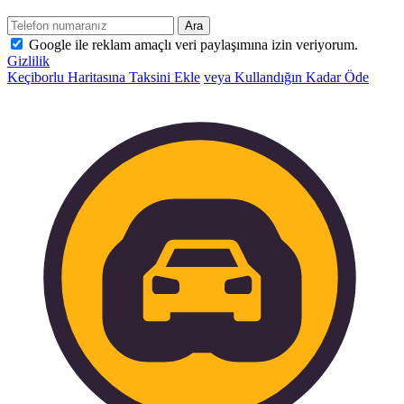
Ara
Google ile reklam amaçlı veri paylaşımına izin veriyorum.
Gizlilik
Keçiborlu Haritasına Taksini Ekle
veya Kullandığın Kadar Öde