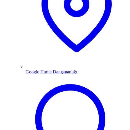
Google Harita Danışmanlığı