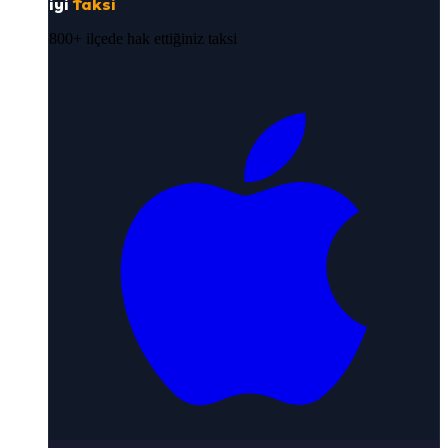
iyi
Taksi
800+ ilçede hak ettiğiniz taksi