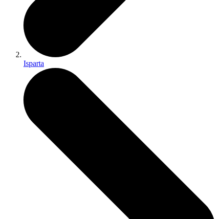
Isparta