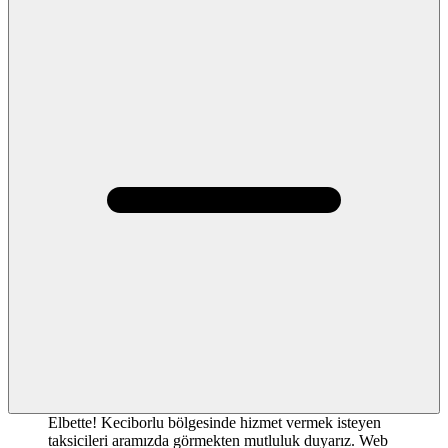
Elbette! Keciborlu bölgesinde hizmet vermek isteyen
taksicileri aramızda görmekten mutluluk duyarız. Web