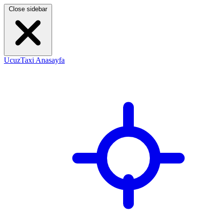
Close sidebar
UcuzTaxi Anasayfa