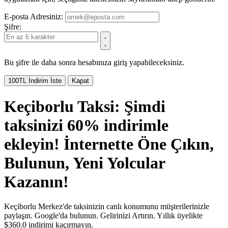
E-posta Adresiniz:
Şifre:
Bu şifre ile daha sonra hesabınıza giriş yapabileceksiniz.
100TL İndirim İste
Kapat
Keçiborlu Taksi: Şimdi
taksinizi
60% indirimle
ekleyin!
İnternette Öne Çıkın,
Bulunun, Yeni Yolcular
Kazanın!
Keçiborlu Merkez'de taksinizin canlı konumunu müşterilerinizle
paylaşın. Google'da bulunun. Gelirinizi Artırın.
Yıllık üyelikte
$360.0 indirimi kaçırmayın.