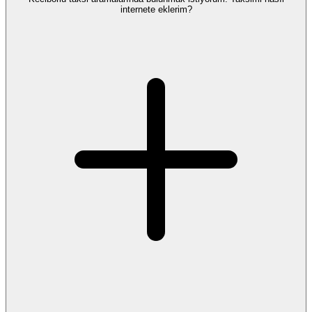
internete eklerim?