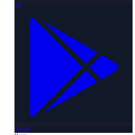
iOS
Android