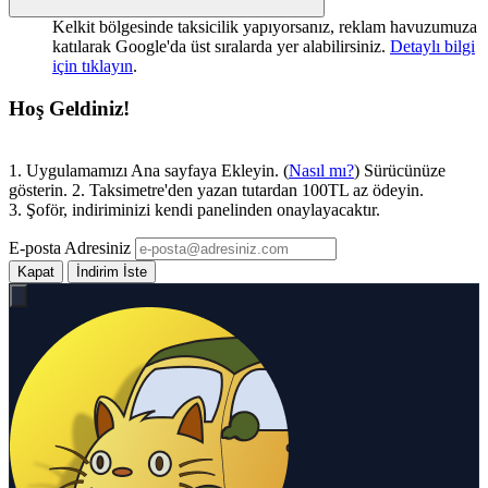
Kelkit bölgesinde taksicilik yapıyorsanız, reklam havuzumuza
katılarak Google'da üst sıralarda yer alabilirsiniz.
Detaylı bilgi
için tıklayın
.
Hoş Geldiniz!
1. Uygulamamızı Ana sayfaya Ekleyin. (
Nasıl mı?
) Sürücünüze
gösterin. 2. Taksimetre'den yazan tutardan 100TL az ödeyin.
3. Şoför, indiriminizi kendi panelinden onaylayacaktır.
E-posta Adresiniz
Kapat
İndirim İste