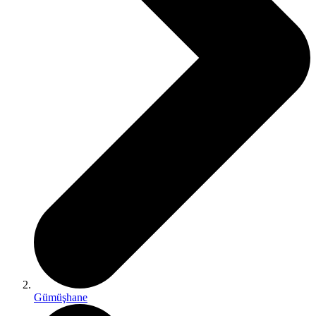
Gümüşhane