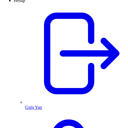
Hesap
Giriş Yap