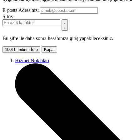
E-posta Adresiniz:
Şifre:
Bu şifre ile daha sonra hesabınıza giriş yapabileceksiniz.
100TL İndirim İste
Kapat
Hizmet Noktaları