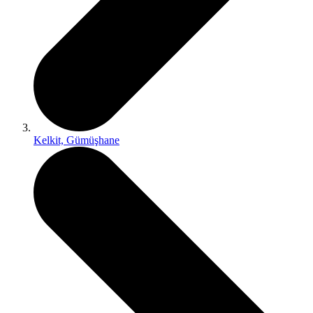
Kelkit, Gümüşhane