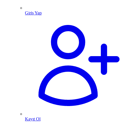
Giriş Yap
Kayıt Ol