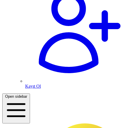
Kayıt Ol
Open sidebar