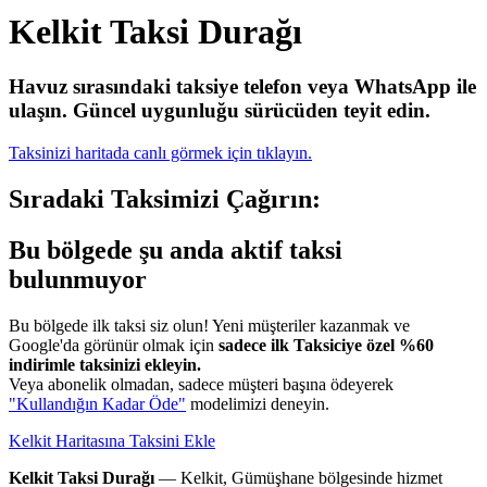
Kelkit Taksi Durağı
Havuz sırasındaki taksiye telefon veya WhatsApp ile
ulaşın.
Güncel uygunluğu sürücüden teyit edin.
Taksinizi haritada canlı görmek için tıklayın.
Sıradaki Taksimizi Çağırın:
Bu bölgede şu anda aktif taksi
bulunmuyor
Bu bölgede ilk taksi siz olun! Yeni müşteriler kazanmak ve
Google'da görünür olmak için
sadece ilk Taksiciye özel %60
indirimle taksinizi ekleyin.
Veya abonelik olmadan, sadece müşteri başına ödeyerek
"Kullandığın Kadar Öde"
modelimizi deneyin.
Kelkit Haritasına Taksini Ekle
Kelkit Taksi Durağı
— Kelkit, Gümüşhane bölgesinde hizmet