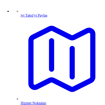
iyi Taksi'yi Paylaş
Hizmet Noktaları