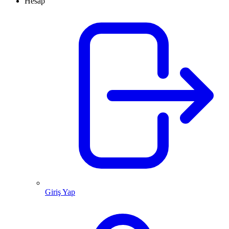
Hesap
Giriş Yap