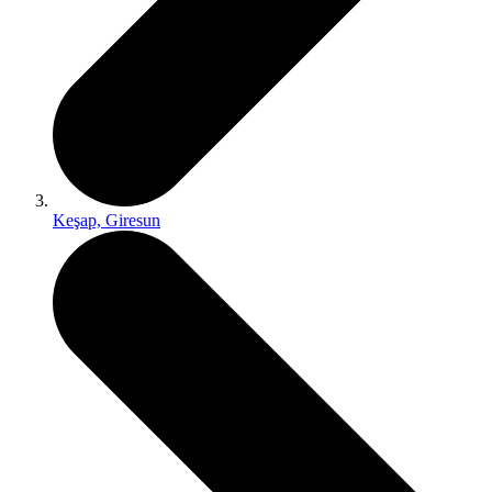
Keşap, Giresun