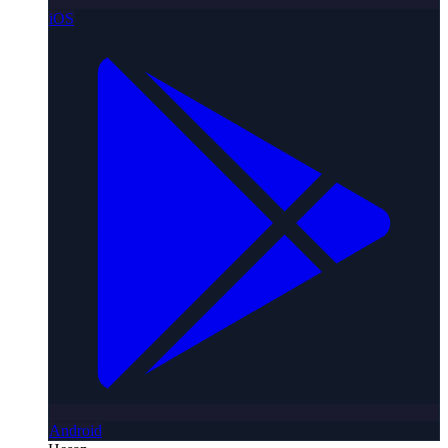
iOS
Android