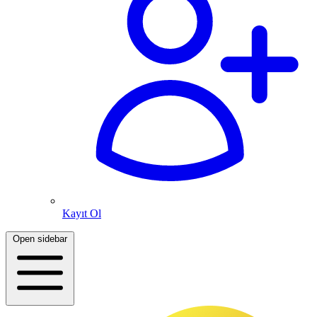
Kayıt Ol
Open sidebar