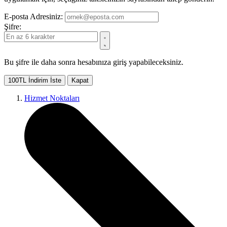
E-posta Adresiniz:
Şifre:
Bu şifre ile daha sonra hesabınıza giriş yapabileceksiniz.
100TL İndirim İste
Kapat
Hizmet Noktaları