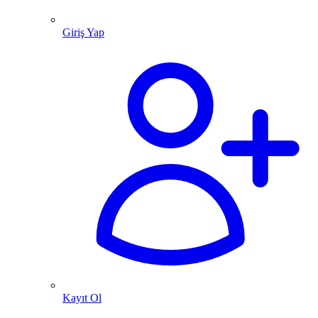
Giriş Yap
Kayıt Ol