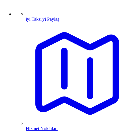
iyi Taksi'yi Paylaş
Hizmet Noktaları