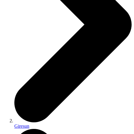
Giresun