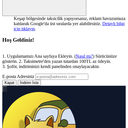
Keşap bölgesinde taksicilik yapıyorsanız, reklam havuzumuza
katılarak Google'da üst sıralarda yer alabilirsiniz.
Detaylı bilgi
için tıklayın
.
Hoş Geldiniz!
1. Uygulamamızı Ana sayfaya Ekleyin. (
Nasıl mı?
) Sürücünüze
gösterin. 2. Taksimetre'den yazan tutardan 100TL az ödeyin.
3. Şoför, indiriminizi kendi panelinden onaylayacaktır.
E-posta Adresiniz
Kapat
İndirim İste