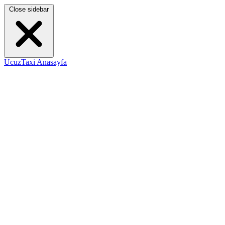
Close sidebar
UcuzTaxi Anasayfa