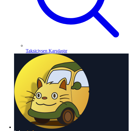
Taksiciysen Karşılaştır