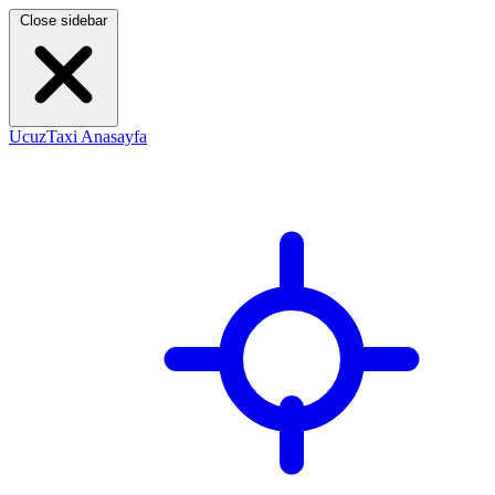
Close sidebar
UcuzTaxi Anasayfa