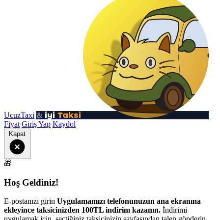
iyi
Taksi
UcuzTaxi
&
Fiyat
Giriş Yap
Kaydol
Kapat
🎁
Hoş Geldiniz!
E-postanızı girin
Uygulamamızı telefonunuzun ana ekranına
ekleyince taksicinizden 100TL indirim kazanın.
İndirimi
uygulamak için, seçtiğiniz taksicinizin sayfasından talep gönderin.