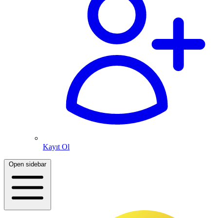
Kayıt Ol
Open sidebar