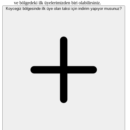
ve bölgedeki ilk üyelerimizden biri olabilirsiniz.
Koycegiz bölgesinde ilk üye olan taksi için indirim yapıyor musunuz?