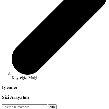
Köyceğiz, Muğla
İşlemler
Sizi Arayalım
Ara