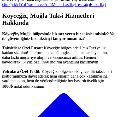
Oto Çekici
Yol Yardım ve Akü
Mobil Lastikçi
Tesisatçı
Elektrikçi
Köyceğiz, Muğla Taksi Hizmetleri
Hakkında
Köyceğiz, Muğla bölgesinde hizmet veren bir taksici misiniz? Ya
da güvendiğiniz bir taksiciyi tanıyor musunuz?
Taksicilere Özel Fırsat:
Köyceğiz bölgesinde UcuzTaxi'ye ilk
katılan siz olun! Platformumuzla Google'da ön sıralarda yer alın,
daha fazla müşteriye ulaşın ve kazancınızı artırın. Hemen
kaydolarak ilk yıla özel %60 indirim avantajını kaçırmayın!
Yolculara Özel Teklif:
Köyceğiz bölgesindeki güvenilir taksicileri
platformumuza davet ederek hem onların daha çok kazanmasına
yardımcı olun, hem de yönlendirdiğiniz her başarılı üyelik için
1000₺
nakit ödül kazanın!