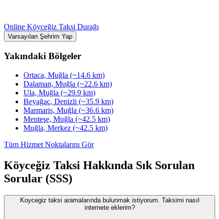
Online Köyceğiz Taksi Durağı
Varsayılan Şehrim Yap
Yakındaki Bölgeler
Ortaca, Muğla
(~14.6 km)
Dalaman, Muğla
(~22.6 km)
Ula, Muğla
(~29.9 km)
Beyağaç, Denizli
(~35.9 km)
Marmaris, Muğla
(~36.6 km)
Menteşe, Muğla
(~42.5 km)
Muğla, Merkez
(~42.5 km)
Tüm Hizmet Noktalarını Gör
Köyceğiz Taksi Hakkında Sık Sorulan
Sorular (SSS)
Koycegiz taksi aramalarında bulunmak istiyorum. Taksimi nasıl
internete eklerim?