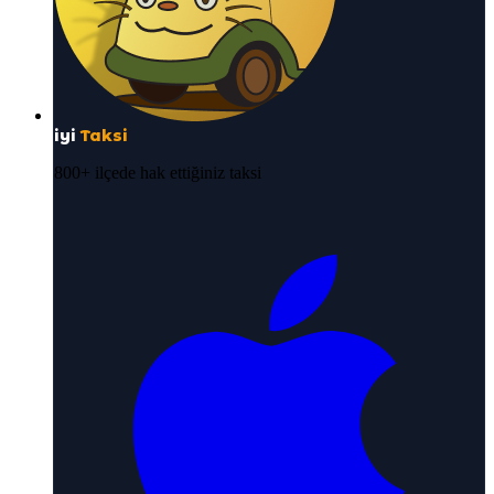
iyi
Taksi
800+ ilçede hak ettiğiniz taksi