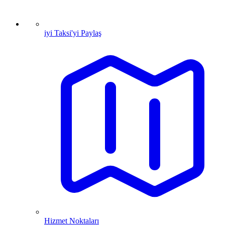
iyi Taksi'yi Paylaş
Hizmet Noktaları