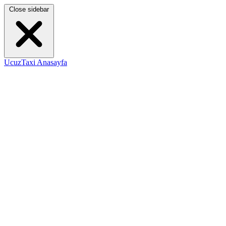
Close sidebar
UcuzTaxi Anasayfa