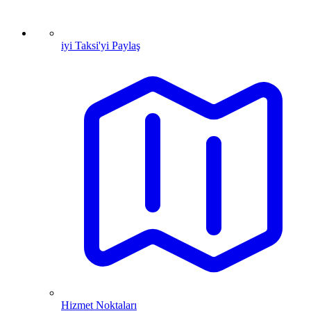
iyi Taksi'yi Paylaş
Hizmet Noktaları