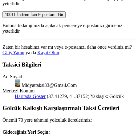
yeterlidir.
100TL İndirim İçin E-postamı Gir
Butona tıkladığınızda açılacak pencereye e-postanızı girmeniz
yeterlidir.
Zaten bir hesabınız var mı veya e-postanızı daha önce verdiniz mi?
Giriş Yapın
ya da
Kayıt Olun
.
Taksici Bilgileri
Ad Soyad
Midyattaksi33@Gmail.Com
Merkezi Konum
Haritada Göster
(37.41279, 41.37152)
Yaklaşık: Gölcük
Gölcük Kalkışlı Karşılaştırmalı Taksi Ücretleri
Önemli 70 yere tahmini yolculuk ücretlerimiz:
Gideceğiniz Yeri Seçin: