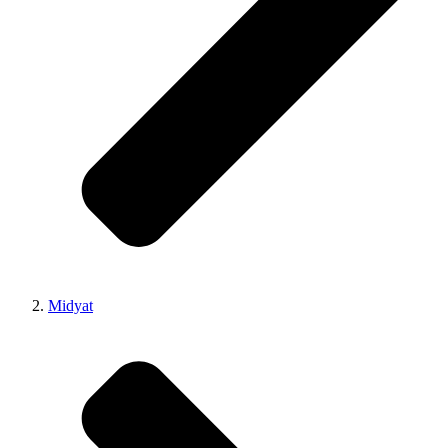
Midyat