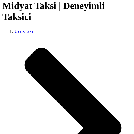
Midyat Taksi | Deneyimli
Taksici
UcuzTaxi