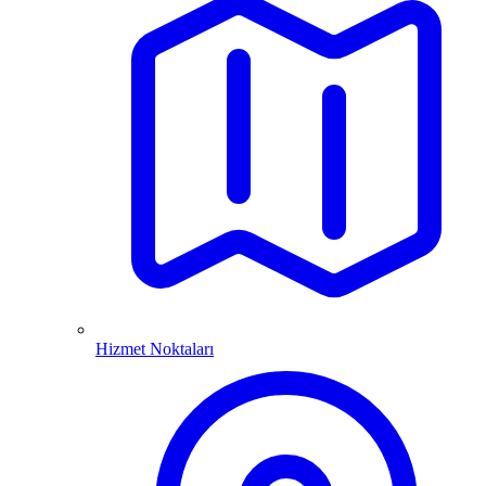
Hizmet Noktaları