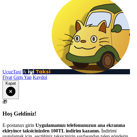
iyi
Taksi
UcuzTaxi
&
Fiyat
Giriş Yap
Kaydol
Kapat
🎁
Hoş Geldiniz!
E-postanızı girin
Uygulamamızı telefonunuzun ana ekranına
ekleyince taksicinizden 100TL indirim kazanın.
İndirimi
uygulamak için, seçtiğiniz taksicinizin sayfasından talep gönderin.