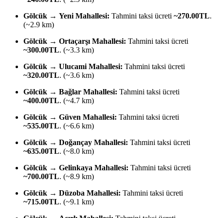
Gölcük
→
Yeni Mahallesi:
Tahmini taksi ücreti
~270.00TL
.
(~2.9 km)
Gölcük
→
Ortaçarşı Mahallesi:
Tahmini taksi ücreti
~300.00TL
.
(~3.3 km)
Gölcük
→
Ulucami Mahallesi:
Tahmini taksi ücreti
~320.00TL
.
(~3.6 km)
Gölcük
→
Bağlar Mahallesi:
Tahmini taksi ücreti
~400.00TL
.
(~4.7 km)
Gölcük
→
Güven Mahallesi:
Tahmini taksi ücreti
~535.00TL
.
(~6.6 km)
Gölcük
→
Doğançay Mahallesi:
Tahmini taksi ücreti
~635.00TL
.
(~8.0 km)
Gölcük
→
Gelinkaya Mahallesi:
Tahmini taksi ücreti
~700.00TL
.
(~8.9 km)
Gölcük
→
Düzoba Mahallesi:
Tahmini taksi ücreti
~715.00TL
.
(~9.1 km)