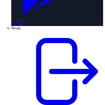
Android
Hesap