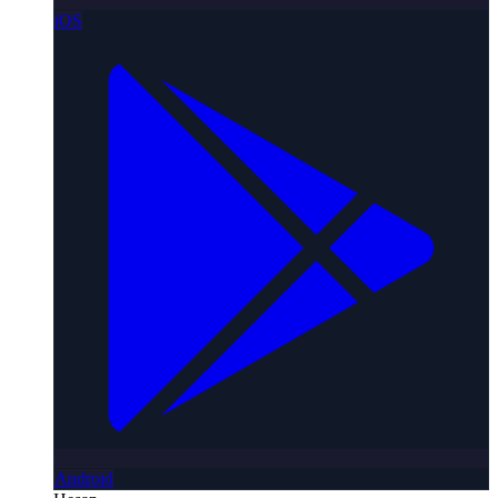
iOS
Android