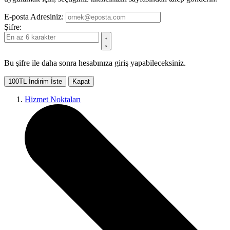
E-posta Adresiniz:
Şifre:
Bu şifre ile daha sonra hesabınıza giriş yapabileceksiniz.
100TL İndirim İste
Kapat
Hizmet Noktaları