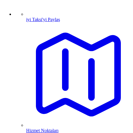
iyi Taksi'yi Paylaş
Hizmet Noktaları