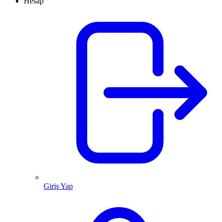
Hesap
Giriş Yap