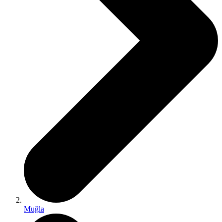
Muğla