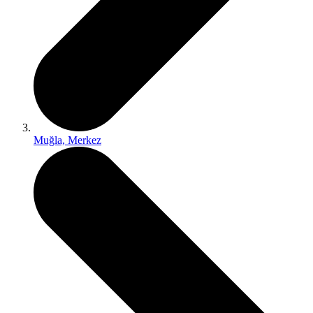
Muğla, Merkez