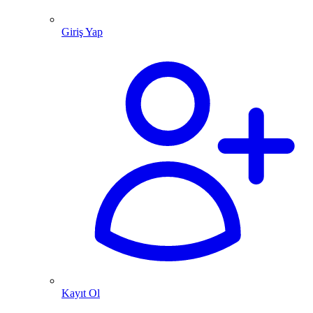
Giriş Yap
Kayıt Ol