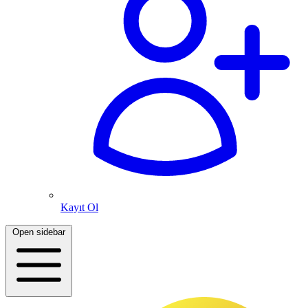
Kayıt Ol
Open sidebar