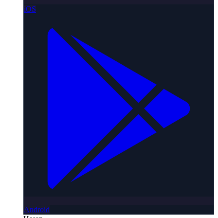
iOS
Android