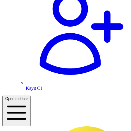
Kayıt Ol
Open sidebar