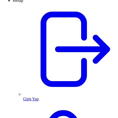
Hesap
Giriş Yap