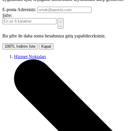
E-posta Adresiniz:
Şifre:
Bu şifre ile daha sonra hesabınıza giriş yapabileceksiniz.
100TL İndirim İste
Kapat
Hizmet Noktaları