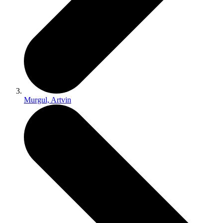
Murgul, Artvin