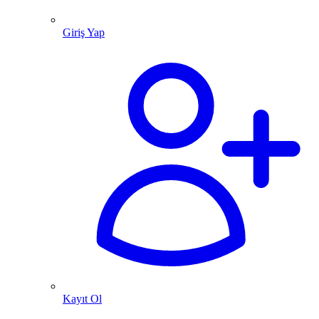
Giriş Yap
Kayıt Ol