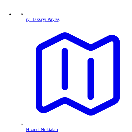
iyi Taksi'yi Paylaş
Hizmet Noktaları