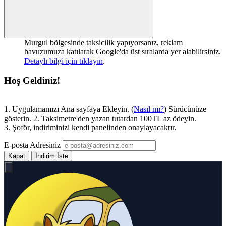
Murgul bölgesinde taksicilik yapıyorsanız, reklam
havuzumuza katılarak Google'da üst sıralarda yer alabilirsiniz.
Detaylı bilgi için tıklayın
.
Hoş Geldiniz!
1. Uygulamamızı Ana sayfaya Ekleyin. (
Nasıl mı?
) Sürücünüze
gösterin. 2. Taksimetre'den yazan tutardan 100TL az ödeyin.
3. Şoför, indiriminizi kendi panelinden onaylayacaktır.
E-posta Adresiniz
Kapat
İndirim İste