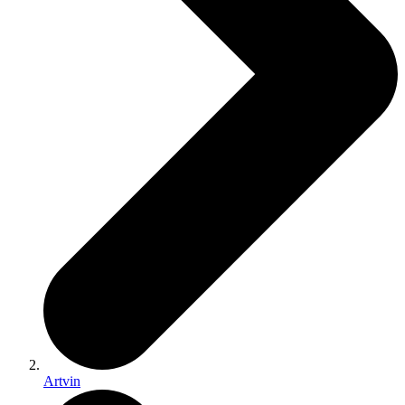
Artvin