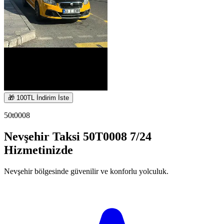
🎁 100TL İndirim İste
50t0008
Nevşehir Taksi 50T0008 7/24
Hizmetinizde
Nevşehir bölgesinde güvenilir ve konforlu yolculuk.