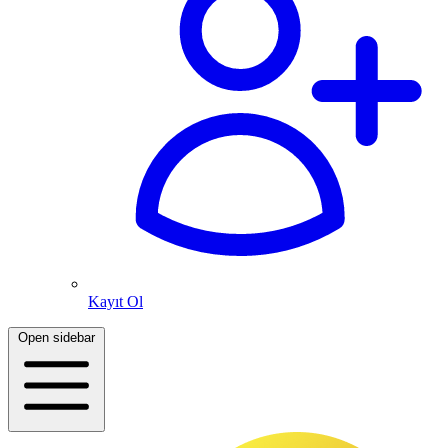
Kayıt Ol
Open sidebar