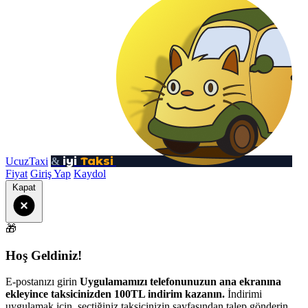
iyi
Taksi
UcuzTaxi
&
Fiyat
Giriş Yap
Kaydol
Kapat
🎁
Hoş Geldiniz!
E-postanızı girin
Uygulamamızı telefonunuzun ana ekranına
ekleyince taksicinizden 100TL indirim kazanın.
İndirimi
uygulamak için, seçtiğiniz taksicinizin sayfasından talep gönderin.