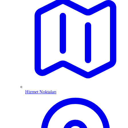
Hizmet Noktaları