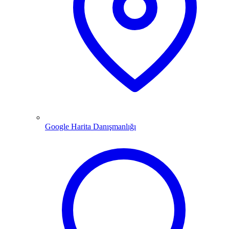
Google Harita Danışmanlığı