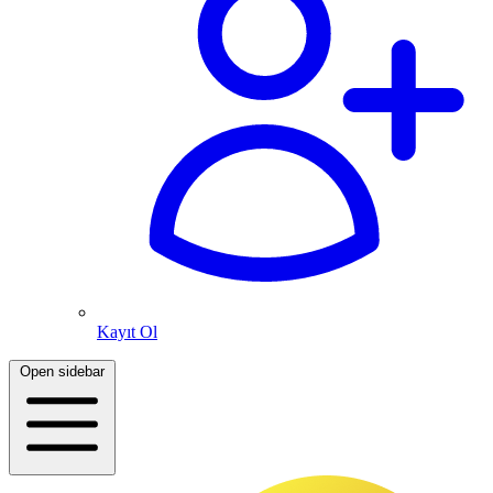
Kayıt Ol
Open sidebar