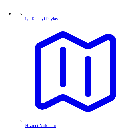
iyi Taksi'yi Paylaş
Hizmet Noktaları