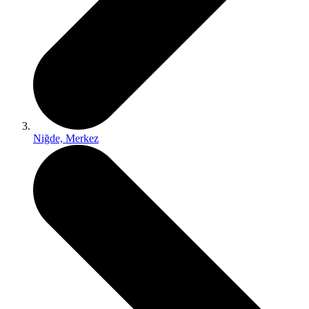
Niğde, Merkez