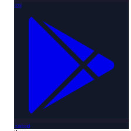
iOS
Android