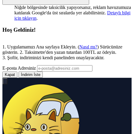
Niğde bölgesinde taksicilik yapıyorsanız, reklam havuzumuza
katılarak Google'da üst sıralarda yer alabilirsiniz.
Detaylı bilgi
için tıklayın
.
Hoş Geldiniz!
1. Uygulamamızı Ana sayfaya Ekleyin. (
Nasıl mı?
) Sürücünüze
gösterin. 2. Taksimetre'den yazan tutardan 100TL az ödeyin.
3. Şoför, indiriminizi kendi panelinden onaylayacaktır.
E-posta Adresiniz
Kapat
İndirim İste