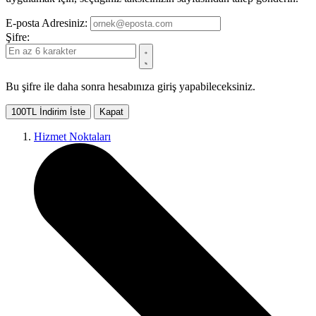
E-posta Adresiniz:
Şifre:
Bu şifre ile daha sonra hesabınıza giriş yapabileceksiniz.
100TL İndirim İste
Kapat
Hizmet Noktaları