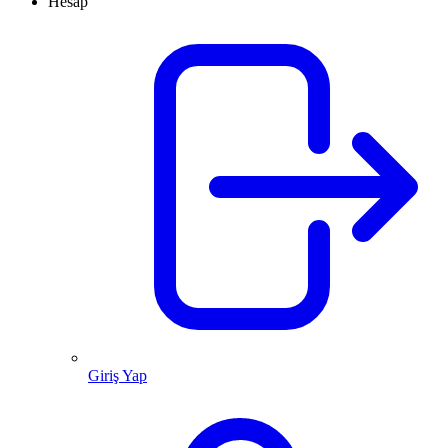
Hesap
Giriş Yap