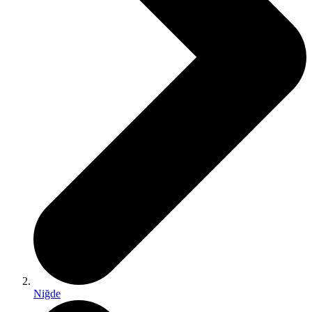
Niğde