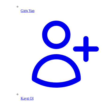
Giriş Yap
Kayıt Ol