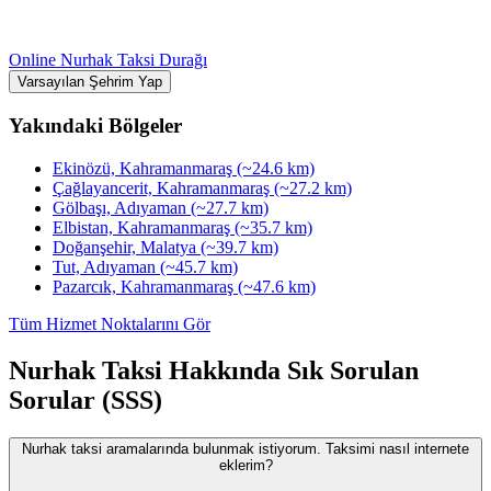
Online Nurhak Taksi Durağı
Varsayılan Şehrim Yap
Yakındaki Bölgeler
Ekinözü, Kahramanmaraş
(~24.6 km)
Çağlayancerit, Kahramanmaraş
(~27.2 km)
Gölbaşı, Adıyaman
(~27.7 km)
Elbistan, Kahramanmaraş
(~35.7 km)
Doğanşehir, Malatya
(~39.7 km)
Tut, Adıyaman
(~45.7 km)
Pazarcık, Kahramanmaraş
(~47.6 km)
Tüm Hizmet Noktalarını Gör
Nurhak Taksi Hakkında Sık Sorulan
Sorular (SSS)
Nurhak taksi aramalarında bulunmak istiyorum. Taksimi nasıl internete
eklerim?