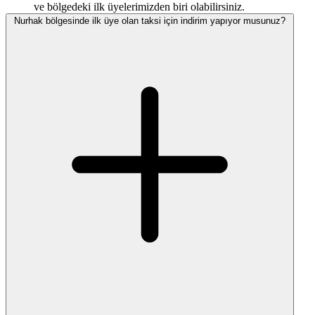
ve bölgedeki ilk üyelerimizden biri olabilirsiniz.
Nurhak bölgesinde ilk üye olan taksi için indirim yapıyor musunuz?