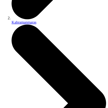
Kahramanmaraş