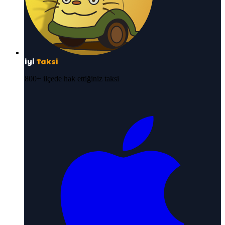
iyi
Taksi
800+ ilçede hak ettiğiniz taksi