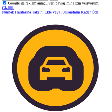
Google ile reklam amaçlı veri paylaşımına izin veriyorum.
Gizlilik
Nurhak Haritasına Taksini Ekle
veya Kullandığın Kadar Öde