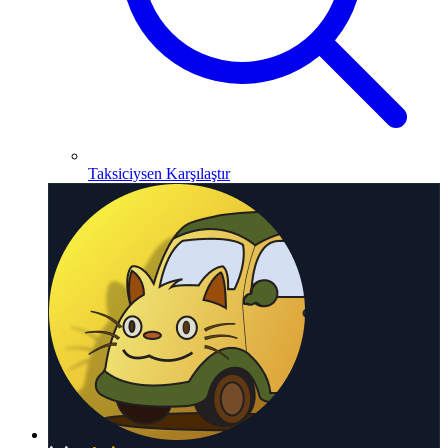
Taksiciysen Karşılaştır