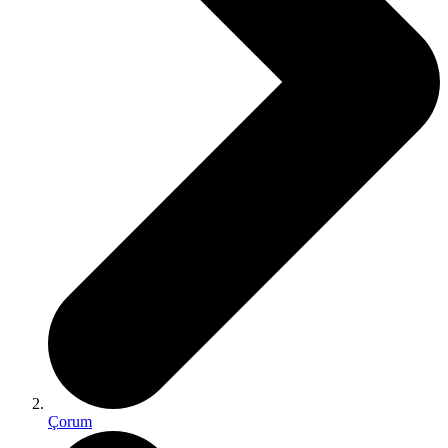
Çorum