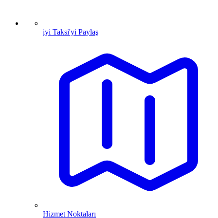
iyi Taksi'yi Paylaş
Hizmet Noktaları