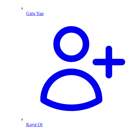
Giriş Yap
Kayıt Ol