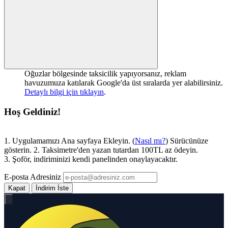
Oğuzlar bölgesinde taksicilik yapıyorsanız, reklam
havuzumuza katılarak Google'da üst sıralarda yer alabilirsiniz.
Detaylı bilgi için tıklayın
.
Hoş Geldiniz!
1. Uygulamamızı Ana sayfaya Ekleyin. (
Nasıl mı?
) Sürücünüze
gösterin. 2. Taksimetre'den yazan tutardan 100TL az ödeyin.
3. Şoför, indiriminizi kendi panelinden onaylayacaktır.
E-posta Adresiniz
Kapat
İndirim İste