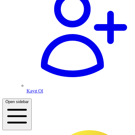
Kayıt Ol
Open sidebar