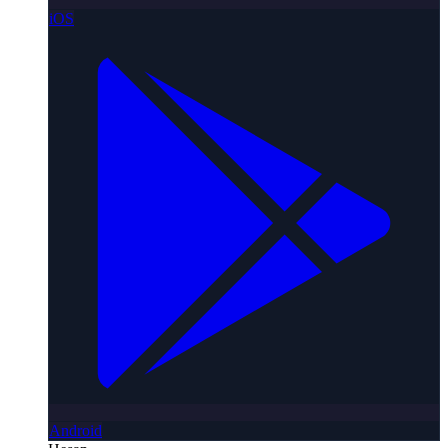
iOS
Android