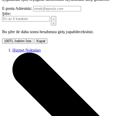
E-posta Adresiniz:
Şifre:
Bu şifre ile daha sonra hesabınıza giriş yapabileceksiniz.
100TL İndirim İste
Kapat
Hizmet Noktaları