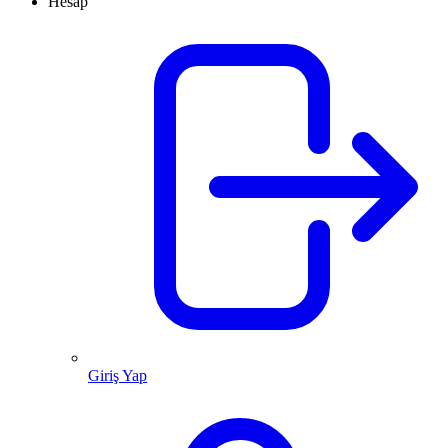
Hesap
Giriş Yap