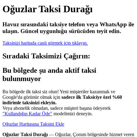
Oğuzlar Taksi Durağı
Havuz sırasındaki taksiye telefon veya WhatsApp ile
ulaşın.
Güncel uygunluğu sürücüden teyit edin.
Taksinizi haritada canlı görmek için tıklayın.
Sıradaki Taksimizi Çağırın:
Bu bölgede şu anda aktif taksi
bulunmuyor
Bu bölgede ilk taksi siz olun! Yeni müşteriler kazanmak ve
Google'da görünür olmak için
sadece ilk Taksiciye özel %60
indirimle taksinizi ekleyin.
Veya abonelik olmadan, sadece müşteri başına ödeyerek
"Kullandığın Kadar Öde"
modelimizi deneyin.
Oğuzlar Haritasına Taksini Ekle
Oğuzlar Taksi Durağı
— Oğuzlar, Çorum bölgesinde hizmet veren