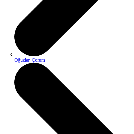
Oğuzlar, Çorum