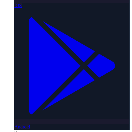
iOS
Android