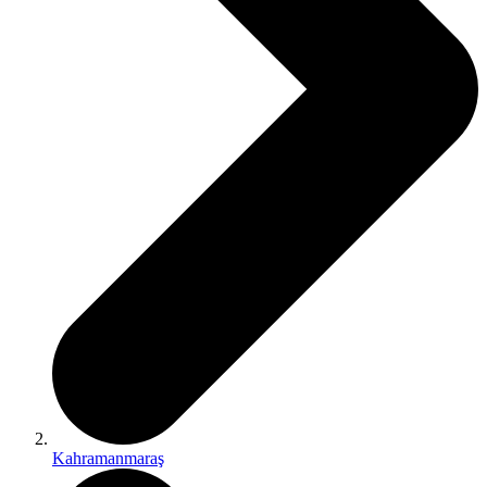
Kahramanmaraş