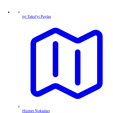
iyi Taksi'yi Paylaş
Hizmet Noktaları