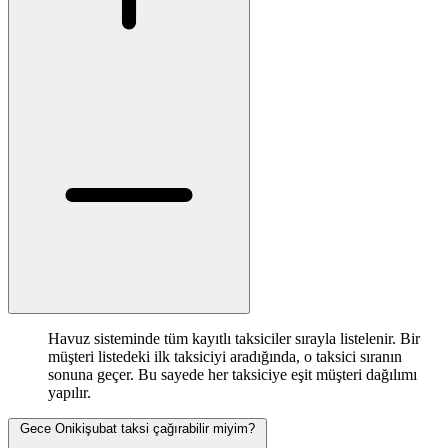
Havuz sisteminde tüm kayıtlı taksiciler sırayla listelenir. Bir
müşteri listedeki ilk taksiciyi aradığında, o taksici sıranın
sonuna geçer. Bu sayede her taksiciye eşit müşteri dağılımı
yapılır.
Gece Onikişubat taksi çağırabilir miyim?