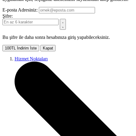
E-posta Adresiniz:
Şifre:
Bu şifre ile daha sonra hesabınıza giriş yapabileceksiniz.
100TL İndirim İste
Kapat
Hizmet Noktaları