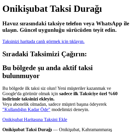
Onikişubat Taksi Durağı
Havuz sırasındaki taksiye telefon veya WhatsApp ile
ulaşın.
Güncel uygunluğu sürücüden teyit edin.
Taksinizi haritada canlı görmek için tıklayın.
Sıradaki Taksimizi Çağırın:
Bu bölgede şu anda aktif taksi
bulunmuyor
Bu bölgede ilk taksi siz olun! Yeni müşteriler kazanmak ve
Google'da görünür olmak için
sadece ilk Taksiciye özel %60
indirimle taksinizi ekleyin.
Veya abonelik olmadan, sadece müşteri başına ödeyerek
"Kullandığın Kadar Öde"
modelimizi deneyin.
Onikişubat Haritasına Taksini Ekle
Onikişubat Taksi Durağı
— Onikişubat, Kahramanmaraş