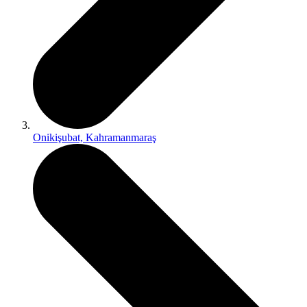
Onikişubat, Kahramanmaraş