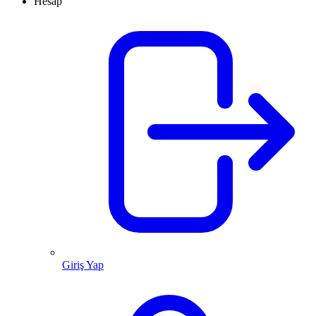
Hesap
Giriş Yap