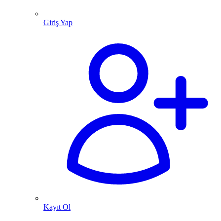
Giriş Yap
Kayıt Ol