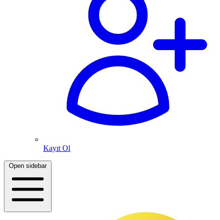
Kayıt Ol
Open sidebar