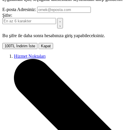
E-posta Adresiniz:
Şifre:
Bu şifre ile daha sonra hesabınıza giriş yapabileceksiniz.
100TL İndirim İste
Kapat
Hizmet Noktaları