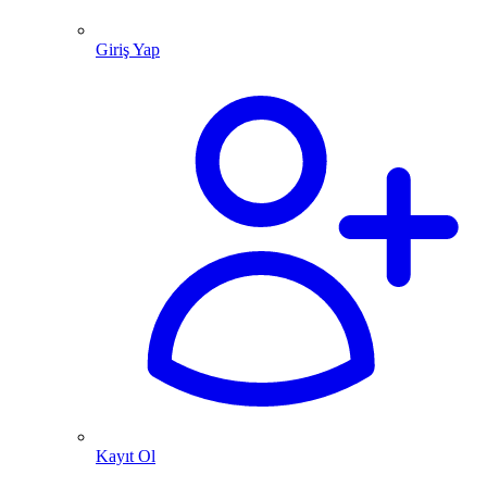
Giriş Yap
Kayıt Ol