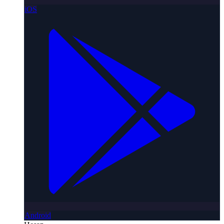
iOS
Android