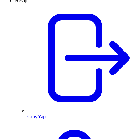
Hesap
Giriş Yap