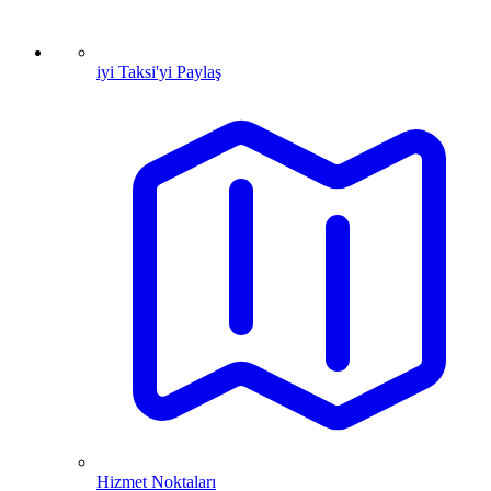
iyi Taksi'yi Paylaş
Hizmet Noktaları