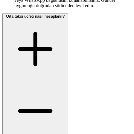
veya WhatsApp bağlantısını kullanabilirsiniz. Güncel
uygunluğu doğrudan sürücüden teyit edin.
Orta taksi ücreti nasıl hesaplanır?