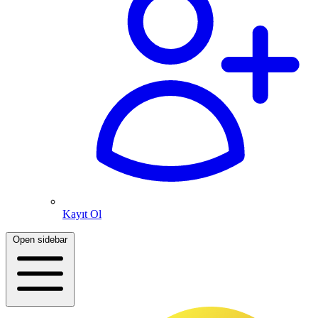
Kayıt Ol
Open sidebar