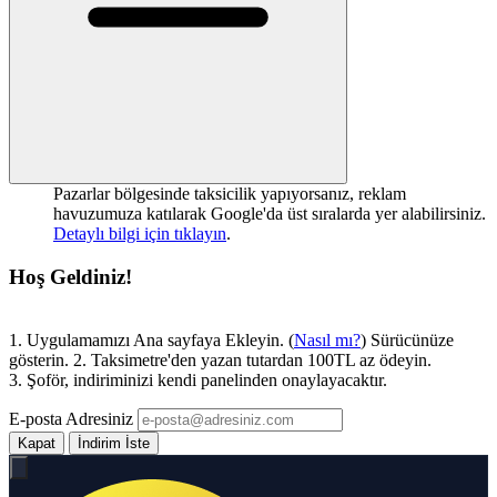
Pazarlar bölgesinde taksicilik yapıyorsanız, reklam
havuzumuza katılarak Google'da üst sıralarda yer alabilirsiniz.
Detaylı bilgi için tıklayın
.
Hoş Geldiniz!
1. Uygulamamızı Ana sayfaya Ekleyin. (
Nasıl mı?
) Sürücünüze
gösterin. 2. Taksimetre'den yazan tutardan 100TL az ödeyin.
3. Şoför, indiriminizi kendi panelinden onaylayacaktır.
E-posta Adresiniz
Kapat
İndirim İste