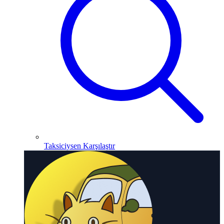
Taksiciysen Karşılaştır