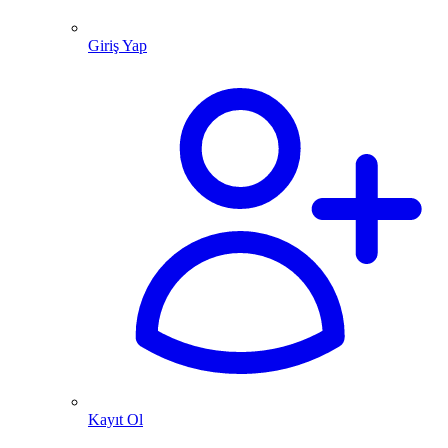
Giriş Yap
Kayıt Ol