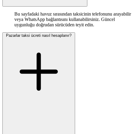
Bu sayfadaki havuz sırasından taksicinin telefonunu arayabilir
veya WhatsApp bağlantısını kullanabilirsiniz. Güncel
uygunluğu doğrudan sürücüden teyit edin.
Pazarlar taksi ücreti nasıl hesaplanır?