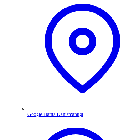
Google Harita Danışmanlığı