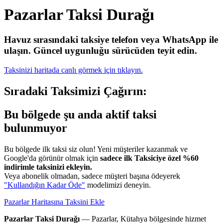
Pazarlar Taksi Durağı
Havuz sırasındaki taksiye telefon veya WhatsApp ile
ulaşın.
Güncel uygunluğu sürücüden teyit edin.
Taksinizi haritada canlı görmek için tıklayın.
Sıradaki Taksimizi Çağırın:
Bu bölgede şu anda aktif taksi
bulunmuyor
Bu bölgede ilk taksi siz olun! Yeni müşteriler kazanmak ve
Google'da görünür olmak için
sadece ilk Taksiciye özel %60
indirimle taksinizi ekleyin.
Veya abonelik olmadan, sadece müşteri başına ödeyerek
"Kullandığın Kadar Öde"
modelimizi deneyin.
Pazarlar Haritasına Taksini Ekle
Pazarlar Taksi Durağı
— Pazarlar, Kütahya bölgesinde hizmet