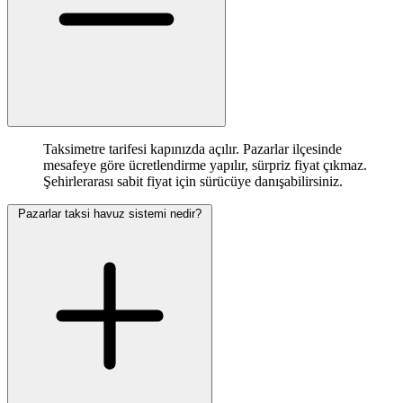
Taksimetre tarifesi kapınızda açılır. Pazarlar ilçesinde
mesafeye göre ücretlendirme yapılır, sürpriz fiyat çıkmaz.
Şehirlerarası sabit fiyat için sürücüye danışabilirsiniz.
Pazarlar taksi havuz sistemi nedir?