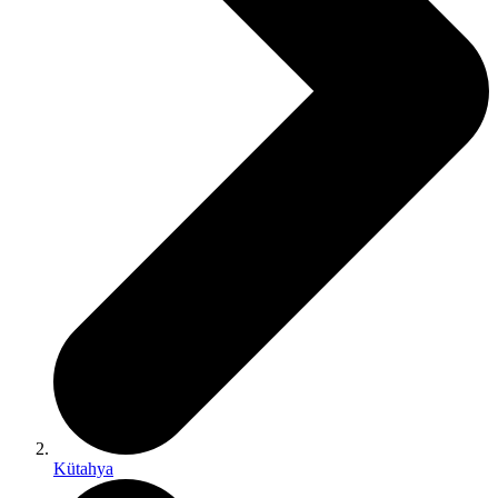
Kütahya