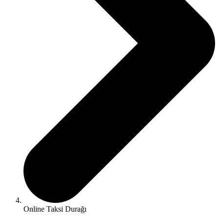
Online Taksi Durağı