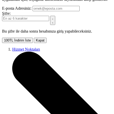
E-posta Adresiniz:
Şifre:
Bu şifre ile daha sonra hesabınıza giriş yapabileceksiniz.
100TL İndirim İste
Kapat
Hizmet Noktaları