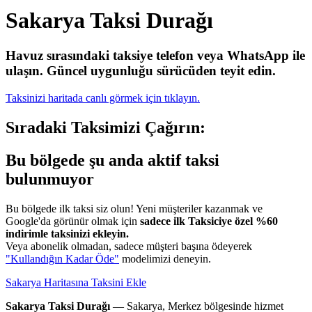
Sakarya Taksi Durağı
Havuz sırasındaki taksiye telefon veya WhatsApp ile
ulaşın.
Güncel uygunluğu sürücüden teyit edin.
Taksinizi haritada canlı görmek için tıklayın.
Sıradaki Taksimizi Çağırın:
Bu bölgede şu anda aktif taksi
bulunmuyor
Bu bölgede ilk taksi siz olun! Yeni müşteriler kazanmak ve
Google'da görünür olmak için
sadece ilk Taksiciye özel %60
indirimle taksinizi ekleyin.
Veya abonelik olmadan, sadece müşteri başına ödeyerek
"Kullandığın Kadar Öde"
modelimizi deneyin.
Sakarya Haritasına Taksini Ekle
Sakarya Taksi Durağı
— Sakarya, Merkez bölgesinde hizmet