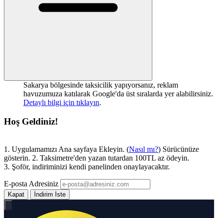
Sakarya bölgesinde taksicilik yapıyorsanız, reklam
havuzumuza katılarak Google'da üst sıralarda yer alabilirsiniz.
Detaylı bilgi için tıklayın
.
Hoş Geldiniz!
1. Uygulamamızı Ana sayfaya Ekleyin. (
Nasıl mı?
) Sürücünüze
gösterin. 2. Taksimetre'den yazan tutardan 100TL az ödeyin.
3. Şoför, indiriminizi kendi panelinden onaylayacaktır.
E-posta Adresiniz
Kapat
İndirim İste