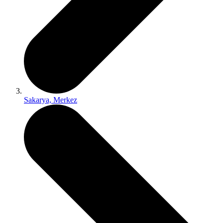
Sakarya, Merkez