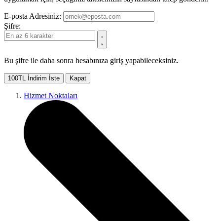
E-posta Adresiniz:
Şifre:
Bu şifre ile daha sonra hesabınıza giriş yapabileceksiniz.
100TL İndirim İste
Kapat
Hizmet Noktaları