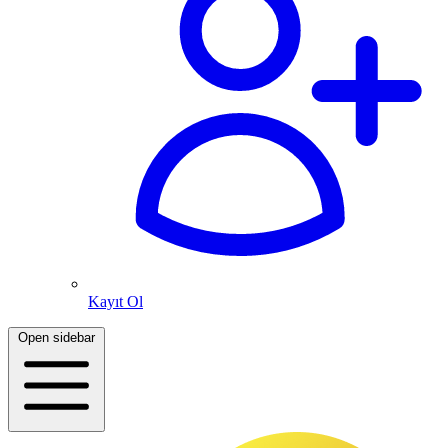
Kayıt Ol
Open sidebar