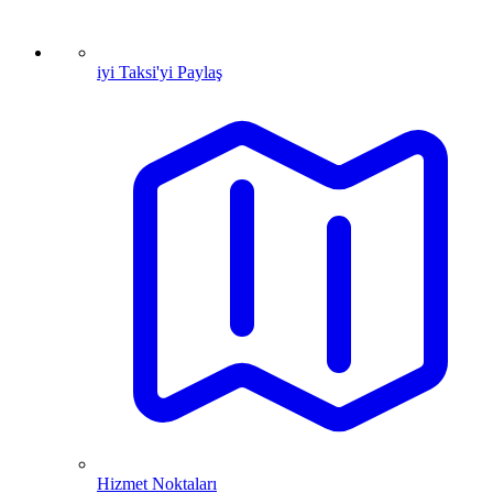
iyi Taksi'yi Paylaş
Hizmet Noktaları