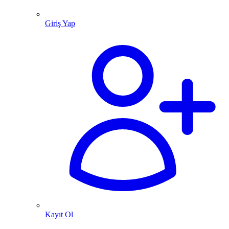
Giriş Yap
Kayıt Ol