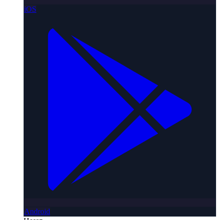
iOS
Android