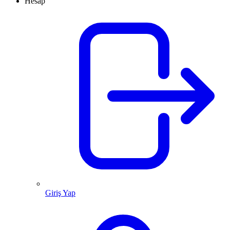
Hesap
Giriş Yap