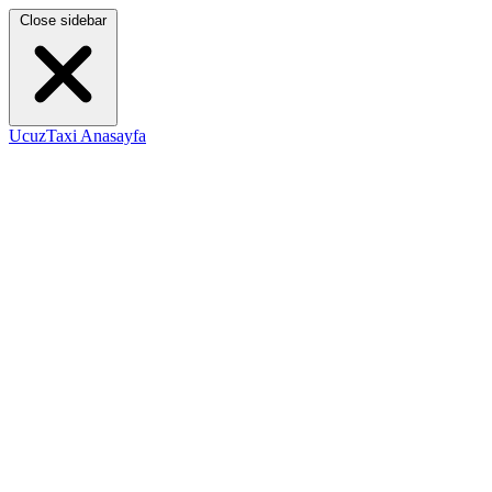
Close sidebar
UcuzTaxi Anasayfa