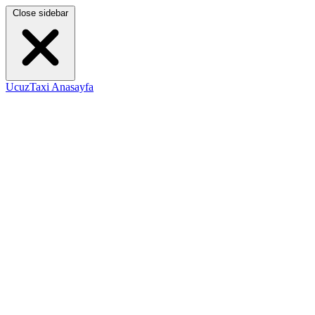
Close sidebar
UcuzTaxi Anasayfa