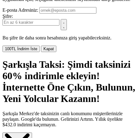
E-posta Adresiniz:
Şifre:
Bu şifre ile daha sonra hesabınıza giriş yapabileceksiniz.
100TL İndirim İste
Kapat
Şarkışla Taksi: Şimdi taksinizi
60% indirimle ekleyin!
İnternette Öne Çıkın, Bulunun,
Yeni Yolcular Kazanın!
Şarkışla Merkez'de taksinizin canlı konumunu müşterilerinizle
paylaşın. Google'da bulunun. Gelirinizi Artırın.
Yıllık üyelikte
$432.0 indirimi kaçırmayın.