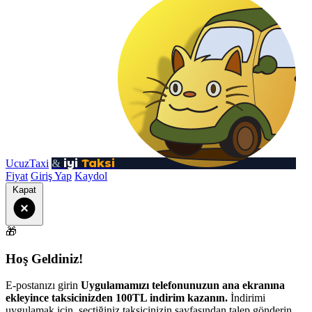
iyi
Taksi
UcuzTaxi
&
Fiyat
Giriş Yap
Kaydol
Kapat
🎁
Hoş Geldiniz!
E-postanızı girin
Uygulamamızı telefonunuzun ana ekranına
ekleyince taksicinizden 100TL indirim kazanın.
İndirimi
uygulamak için, seçtiğiniz taksicinizin sayfasından talep gönderin.