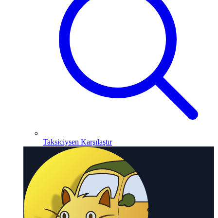
Taksiciysen Karşılaştır