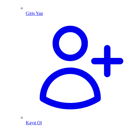
Giriş Yap
Kayıt Ol