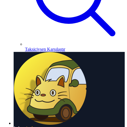
Taksiciysen Karşılaştır