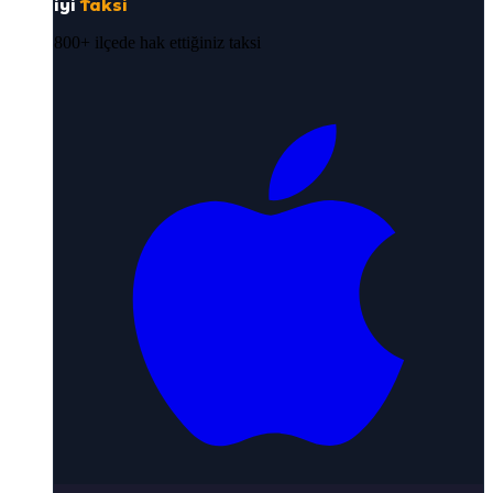
iyi
Taksi
800+ ilçede hak ettiğiniz taksi