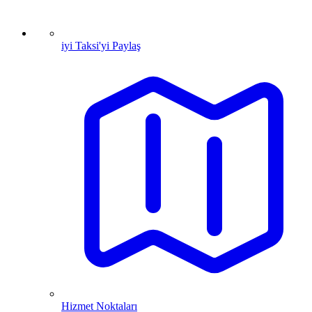
iyi Taksi'yi Paylaş
Hizmet Noktaları