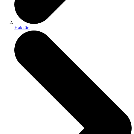
Hakkâri