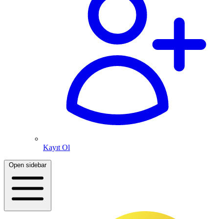
Kayıt Ol
Open sidebar