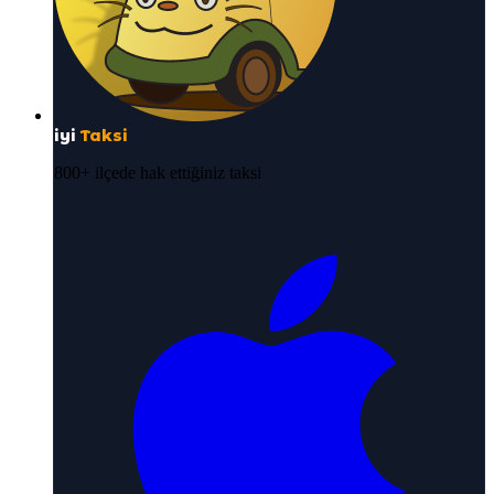
iyi
Taksi
800+ ilçede hak ettiğiniz taksi