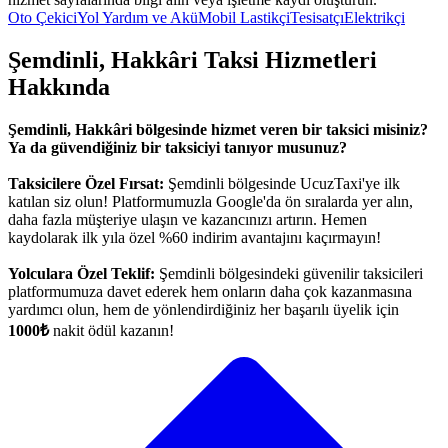
Oto Çekici
Yol Yardım ve Akü
Mobil Lastikçi
Tesisatçı
Elektrikçi
Şemdinli, Hakkâri Taksi Hizmetleri
Hakkında
Şemdinli, Hakkâri bölgesinde hizmet veren bir taksici misiniz?
Ya da güvendiğiniz bir taksiciyi tanıyor musunuz?
Taksicilere Özel Fırsat:
Şemdinli bölgesinde UcuzTaxi'ye ilk
katılan siz olun! Platformumuzla Google'da ön sıralarda yer alın,
daha fazla müşteriye ulaşın ve kazancınızı artırın. Hemen
kaydolarak ilk yıla özel %60 indirim avantajını kaçırmayın!
Yolculara Özel Teklif:
Şemdinli bölgesindeki güvenilir taksicileri
platformumuza davet ederek hem onların daha çok kazanmasına
yardımcı olun, hem de yönlendirdiğiniz her başarılı üyelik için
1000₺
nakit ödül kazanın!