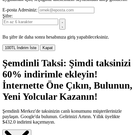
E-posta Adresiniz:
Şifre:
Bu şifre ile daha sonra hesabınıza giriş yapabileceksiniz.
100TL İndirim İste
Kapat
Şemdinli Taksi: Şimdi taksinizi
60% indirimle ekleyin!
İnternette Öne Çıkın, Bulunun,
Yeni Yolcular Kazanın!
Şemdinli Merkez'de taksinizin canlı konumunu müşterilerinizle
paylaşın. Google'da bulunun. Gelirinizi Artırın.
Yıllık üyelikte
$432.0 indirimi kaçırmayın.