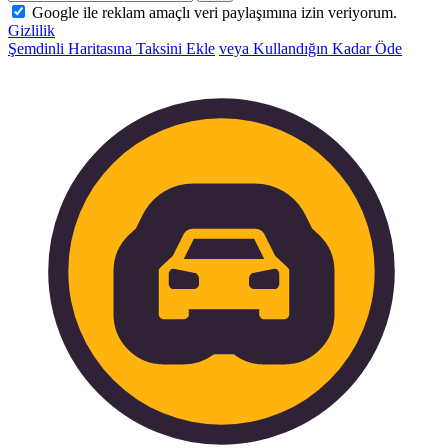
Google ile reklam amaçlı veri paylaşımına izin veriyorum.
Gizlilik
Şemdinli Haritasına Taksini Ekle
veya Kullandığın Kadar Öde