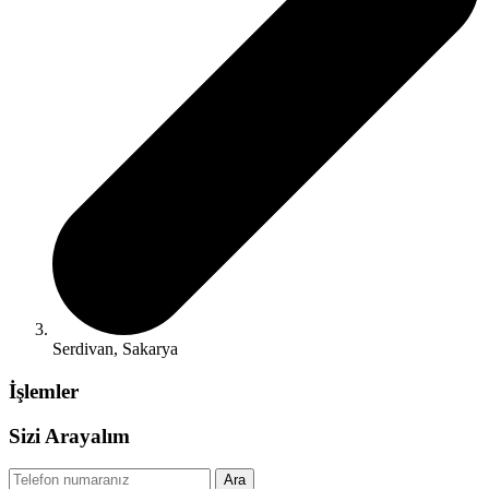
Serdivan, Sakarya
İşlemler
Sizi Arayalım
Ara