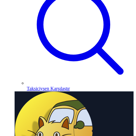
Taksiciysen Karşılaştır