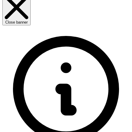
Close banner