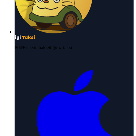
iyi
Taksi
800+ ilçede hak ettiğiniz taksi