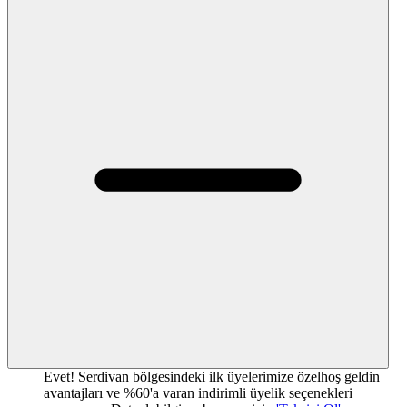
Evet! Serdivan bölgesindeki ilk üyelerimize özelhoş geldin
avantajları ve %60'a varan indirimli üyelik seçenekleri