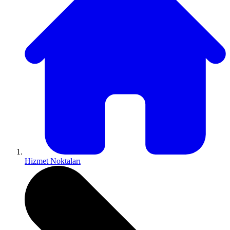
Hizmet Noktaları