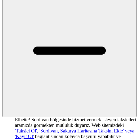
Elbette! Serdivan bölgesinde hizmet vermek isteyen taksicileri
aramızda görmekten mutluluk duyarız. Web sitemizdeki
'Taksici Ol', 'Serdivan, Sakarya Haritasına Taksini Ekle' veya
'Kayıt Ol'
bağlantısından kolayca başvuru yapabilir ve