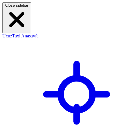
Close sidebar
UcuzTaxi Anasayfa