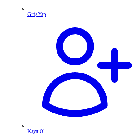
Giriş Yap
Kayıt Ol