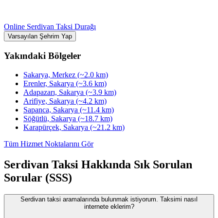
Online Serdivan Taksi Durağı
Varsayılan Şehrim Yap
Yakındaki Bölgeler
Sakarya, Merkez
(~2.0 km)
Erenler, Sakarya
(~3.6 km)
Adapazarı, Sakarya
(~3.9 km)
Arifiye, Sakarya
(~4.2 km)
Sapanca, Sakarya
(~11.4 km)
Söğütlü, Sakarya
(~18.7 km)
Karapürçek, Sakarya
(~21.2 km)
Tüm Hizmet Noktalarını Gör
Serdivan Taksi Hakkında Sık Sorulan
Sorular (SSS)
Serdivan taksi aramalarında bulunmak istiyorum. Taksimi nasıl
internete eklerim?