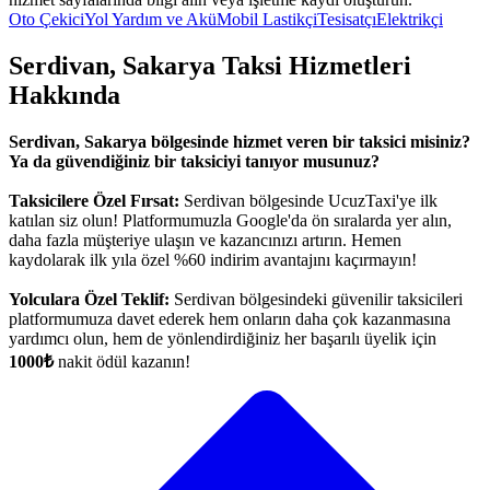
Oto Çekici
Yol Yardım ve Akü
Mobil Lastikçi
Tesisatçı
Elektrikçi
Serdivan, Sakarya Taksi Hizmetleri
Hakkında
Serdivan, Sakarya bölgesinde hizmet veren bir taksici misiniz?
Ya da güvendiğiniz bir taksiciyi tanıyor musunuz?
Taksicilere Özel Fırsat:
Serdivan bölgesinde UcuzTaxi'ye ilk
katılan siz olun! Platformumuzla Google'da ön sıralarda yer alın,
daha fazla müşteriye ulaşın ve kazancınızı artırın. Hemen
kaydolarak ilk yıla özel %60 indirim avantajını kaçırmayın!
Yolculara Özel Teklif:
Serdivan bölgesindeki güvenilir taksicileri
platformumuza davet ederek hem onların daha çok kazanmasına
yardımcı olun, hem de yönlendirdiğiniz her başarılı üyelik için
1000₺
nakit ödül kazanın!