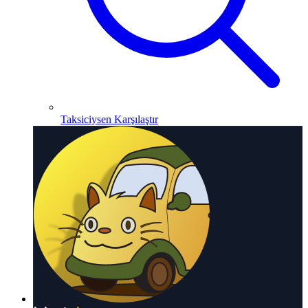
Taksiciysen Karşılaştır