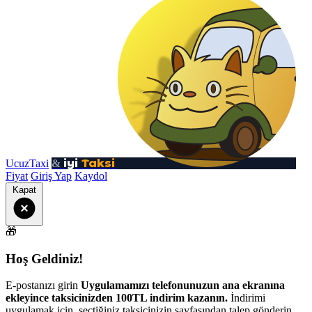
iyi
Taksi
UcuzTaxi
&
Fiyat
Giriş Yap
Kaydol
Kapat
🎁
Hoş Geldiniz!
E-postanızı girin
Uygulamamızı telefonunuzun ana ekranına
ekleyince taksicinizden 100TL indirim kazanın.
İndirimi
uygulamak için, seçtiğiniz taksicinizin sayfasından talep gönderin.