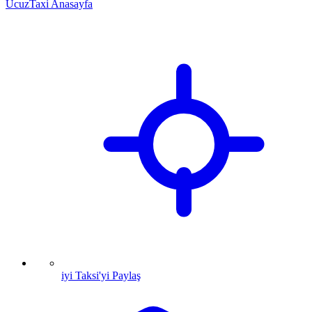
UcuzTaxi Anasayfa
iyi Taksi'yi Paylaş