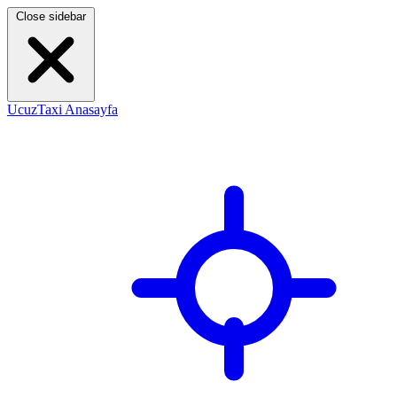
Close sidebar
UcuzTaxi Anasayfa