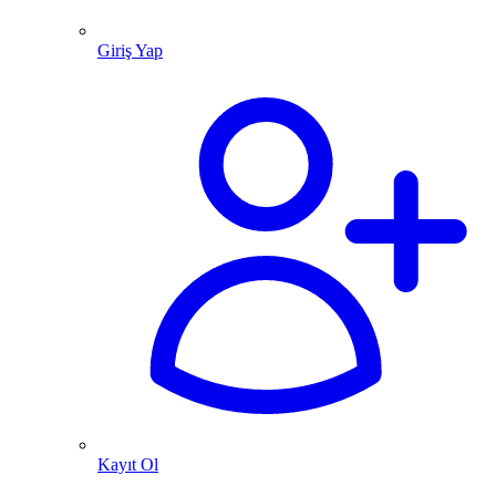
Giriş Yap
Kayıt Ol