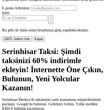
E-posta Adresiniz:
Şifre:
Bu şifre ile daha sonra hesabınıza giriş yapabileceksiniz.
100TL İndirim İste
Kapat
Serinhisar Taksi: Şimdi
taksinizi
60% indirimle
ekleyin!
İnternette Öne Çıkın,
Bulunun, Yeni Yolcular
Kazanın!
Serinhisar Merkez'de taksinizin canlı konumunu müşterilerinizle
paylaşın. Google'da bulunun. Gelirinizi Artırın.
Yıllık üyelikte
$360.0 indirimi kaçırmayın.