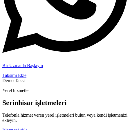
Bir Uzmanla Başlayın
Taksimi Ekle
Demo Taksi
Yerel hizmetler
Serinhisar işletmeleri
Telefonla hizmet veren yerel işletmeleri bulun veya kendi işletmenizi
ekleyin.