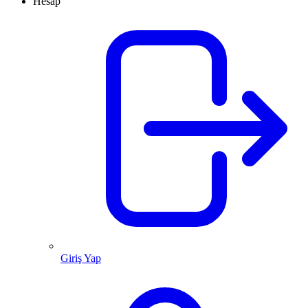
Hesap
Giriş Yap