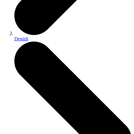
Denizli