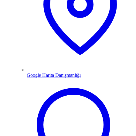
Google Harita Danışmanlığı