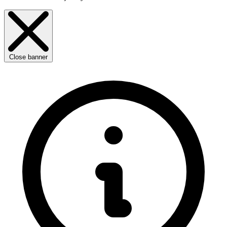
Close banner