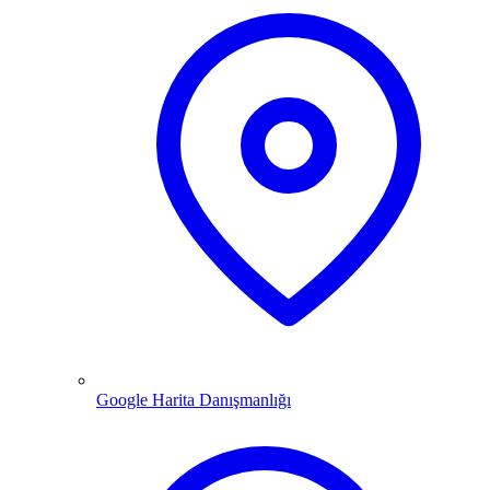
Google Harita Danışmanlığı