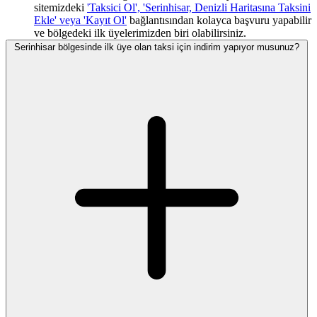
sitemizdeki
'Taksici Ol', 'Serinhisar, Denizli Haritasına Taksini
Ekle' veya 'Kayıt Ol'
bağlantısından kolayca başvuru yapabilir
ve bölgedeki ilk üyelerimizden biri olabilirsiniz.
Serinhisar bölgesinde ilk üye olan taksi için indirim yapıyor musunuz?