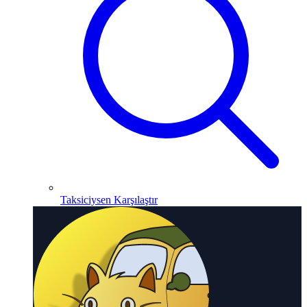
Taksiciysen Karşılaştır