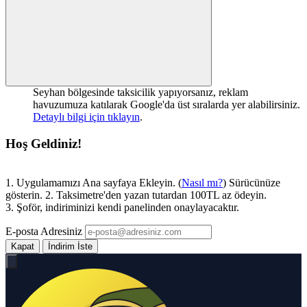
Seyhan bölgesinde taksicilik yapıyorsanız, reklam
havuzumuza katılarak Google'da üst sıralarda yer alabilirsiniz.
Detaylı bilgi için tıklayın
.
Hoş Geldiniz!
1. Uygulamamızı Ana sayfaya Ekleyin. (
Nasıl mı?
) Sürücünüze
gösterin. 2. Taksimetre'den yazan tutardan 100TL az ödeyin.
3. Şoför, indiriminizi kendi panelinden onaylayacaktır.
E-posta Adresiniz
Kapat
İndirim İste