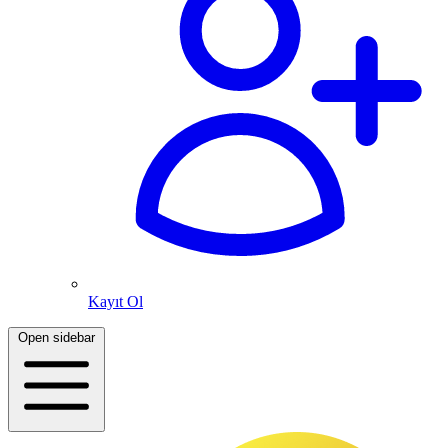
Kayıt Ol
Open sidebar