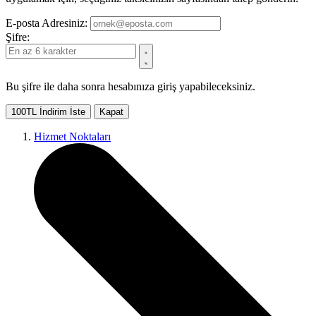
E-posta Adresiniz:
Şifre:
Bu şifre ile daha sonra hesabınıza giriş yapabileceksiniz.
100TL İndirim İste
Kapat
Hizmet Noktaları