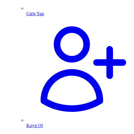
Giriş Yap
Kayıt Ol