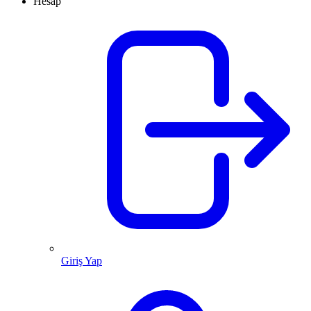
Hesap
Giriş Yap