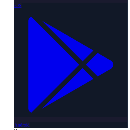
iOS
Android