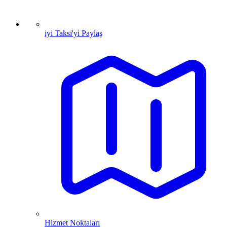
iyi Taksi'yi Paylaş
Hizmet Noktaları