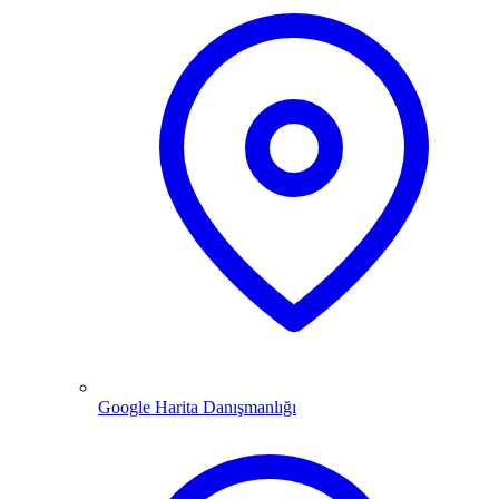
Google Harita Danışmanlığı