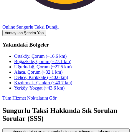
Online Sungurlu Taksi Durağı
Varsayılan Şehrim Yap
Yakındaki Bölgeler
Ortaköy, Çorum
(~16.6 km)
Boğazkale, Çorum
(~27.1 km)
Uğurludağ, Çorum
(~27.5 km)
Alaca, Çorum
(~32.1 km)
Delice, Kırıkkale
(~40.6 km)
Kızılırmak, Çankırı
(~40.7 km)
Yerköy, Yozgat
(~43.6 km)
Tüm Hizmet Noktalarını Gör
Sungurlu Taksi Hakkında Sık Sorulan
Sorular (SSS)
Sungurlu taksi aramalarında bulunmak istiyorum. Taksimi nasıl