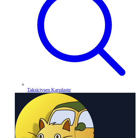
Taksiciysen Karşılaştır