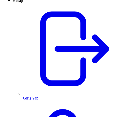
Hesap
Giriş Yap