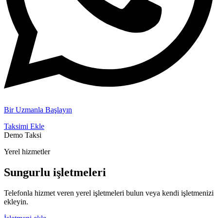
Bir Uzmanla Başlayın
Taksimi Ekle
Demo Taksi
Yerel hizmetler
Sungurlu işletmeleri
Telefonla hizmet veren yerel işletmeleri bulun veya kendi işletmenizi
ekleyin.