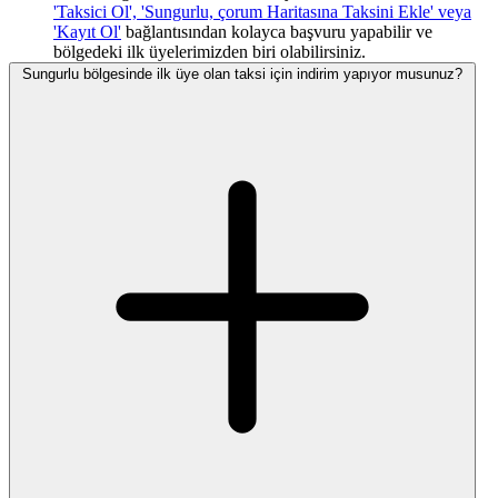
'Taksici Ol', 'Sungurlu, çorum Haritasına Taksini Ekle' veya
'Kayıt Ol'
bağlantısından kolayca başvuru yapabilir ve
bölgedeki ilk üyelerimizden biri olabilirsiniz.
Sungurlu bölgesinde ilk üye olan taksi için indirim yapıyor musunuz?