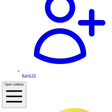
Kayıt Ol
Open sidebar