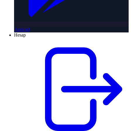
Android
Hesap