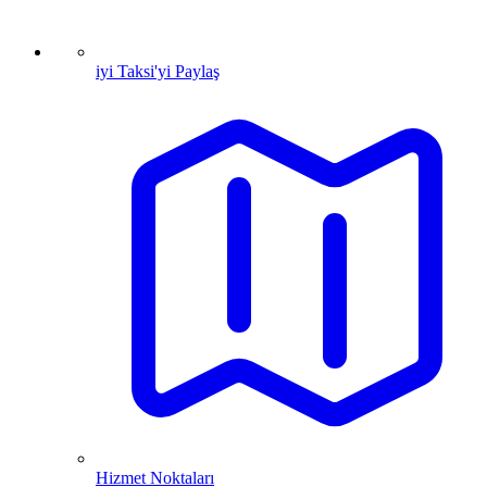
iyi Taksi'yi Paylaş
Hizmet Noktaları