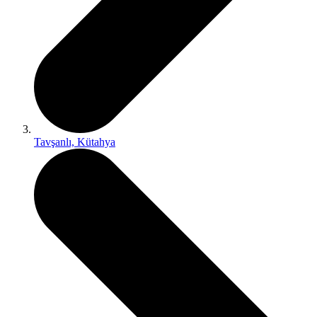
Tavşanlı, Kütahya