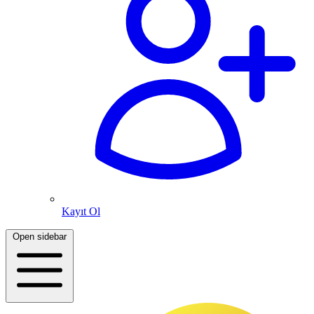
Kayıt Ol
Open sidebar