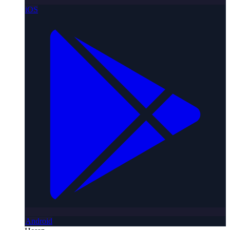
iOS
Android