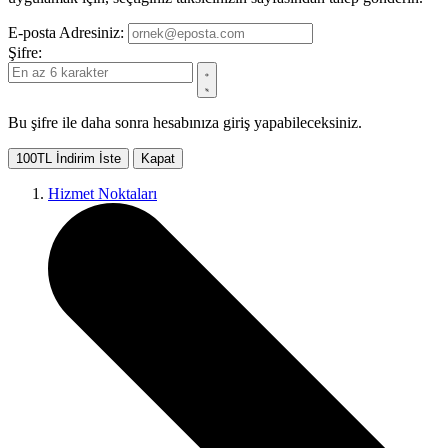
E-posta Adresiniz:
Şifre:
Bu şifre ile daha sonra hesabınıza giriş yapabileceksiniz.
100TL İndirim İste
Kapat
Hizmet Noktaları