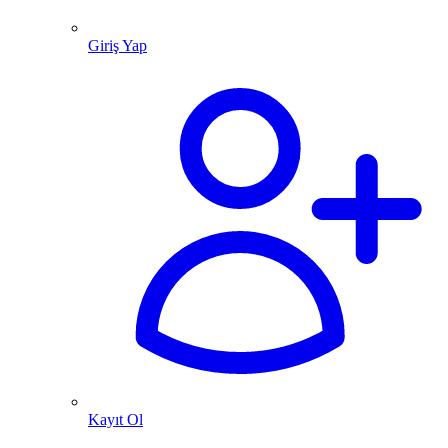
Giriş Yap
Kayıt Ol