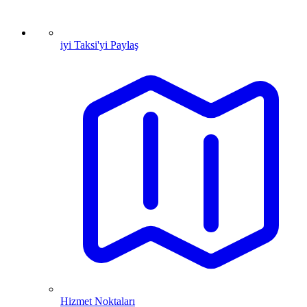
iyi Taksi'yi Paylaş
Hizmet Noktaları