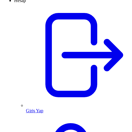
Hesap
Giriş Yap