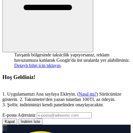
Tavşanlı bölgesinde taksicilik yapıyorsanız, reklam
havuzumuza katılarak Google'da üst sıralarda yer alabilirsiniz.
Detaylı bilgi için tıklayın
.
Hoş Geldiniz!
1. Uygulamamızı Ana sayfaya Ekleyin. (
Nasıl mı?
) Sürücünüze
gösterin. 2. Taksimetre'den yazan tutardan 100TL az ödeyin.
3. Şoför, indiriminizi kendi panelinden onaylayacaktır.
E-posta Adresiniz
Kapat
İndirim İste