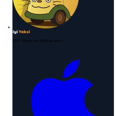
iyi
Taksi
800+ ilçede hak ettiğiniz taksi