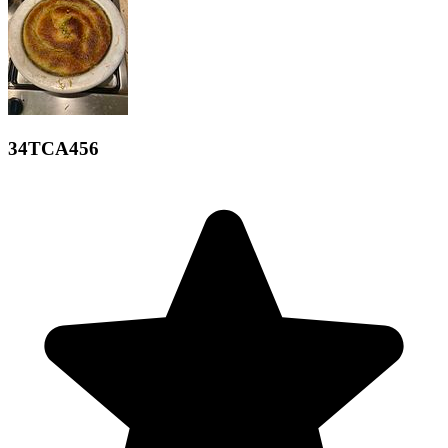
34TCA456