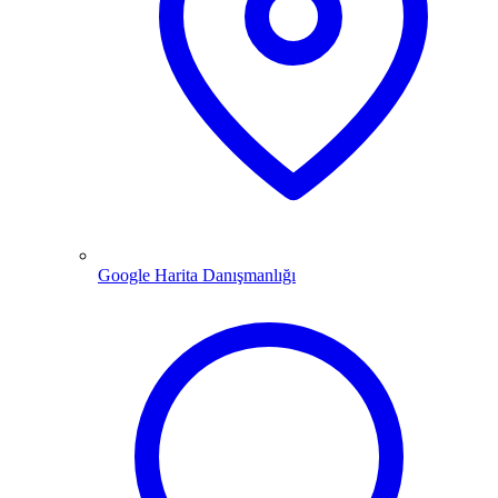
Google Harita Danışmanlığı