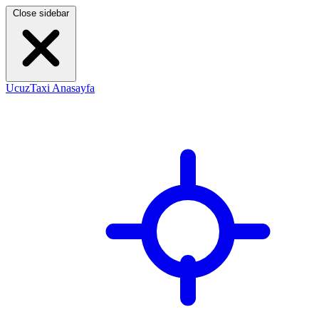
Close sidebar
UcuzTaxi Anasayfa