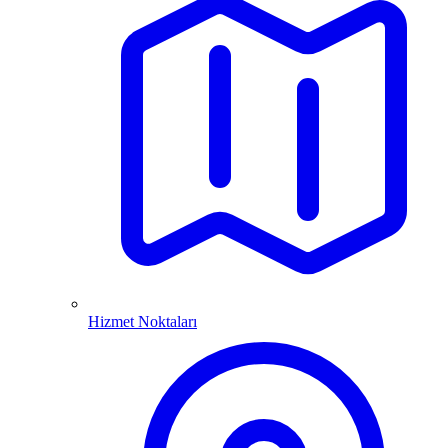
Hizmet Noktaları