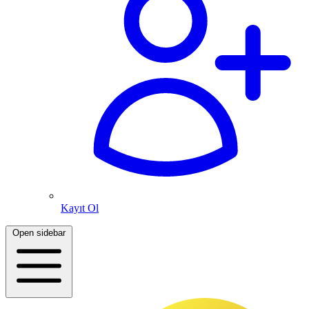
Kayıt Ol
Open sidebar