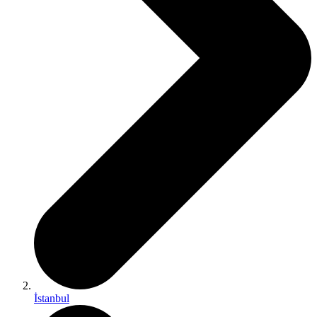
İstanbul