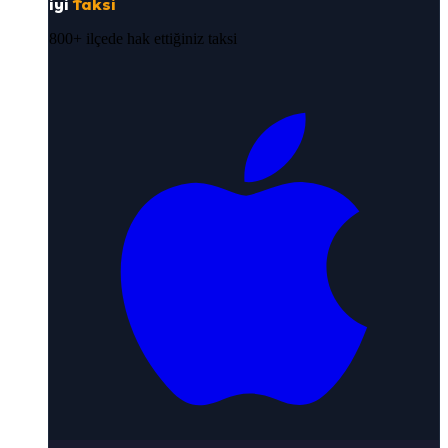
iyi
Taksi
800+ ilçede hak ettiğiniz taksi