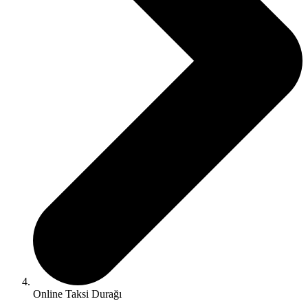
Online Taksi Durağı