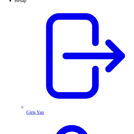
Hesap
Giriş Yap