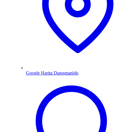
Google Harita Danışmanlığı