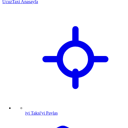
UcuzTaxi Anasayfa
iyi Taksi'yi Paylaş