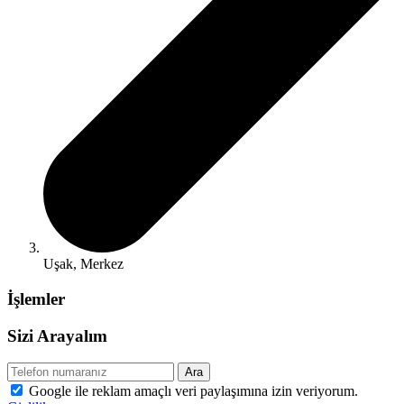
Uşak, Merkez
İşlemler
Sizi Arayalım
Ara
Google ile reklam amaçlı veri paylaşımına izin veriyorum.