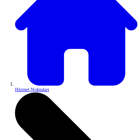
Hizmet Noktaları