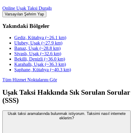
Online Uşak Taksi Durağı
Varsayılan Şehrim Yap
Yakındaki Bölgeler
Gediz, Kütahya
(~26.1 km)
Ulubey, Uşak
(~27.9 km)
Banaz, Uşak
(~28.8 km)
Sivaslı, Uşak
(~32.6 km)
Bekilli, Denizli
(~36.0 km)
Karahallı, Uşak
(~36.3 km)
Şaphane, Kütahya
(~40.3 km)
Tüm Hizmet Noktalarını Gör
Uşak Taksi Hakkında Sık Sorulan Sorular
(SSS)
Usak taksi aramalarında bulunmak istiyorum. Taksimi nasıl internete
eklerim?