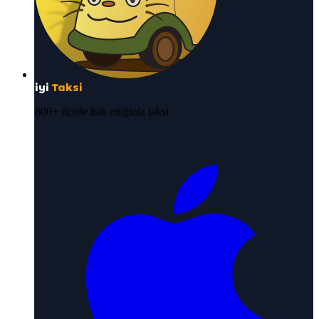
iyi
Taksi
800+ ilçede hak ettiğiniz taksi