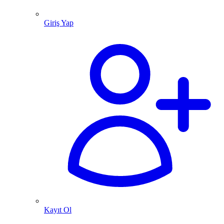
Giriş Yap
Kayıt Ol