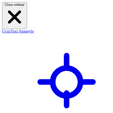
Close sidebar
UcuzTaxi Anasayfa