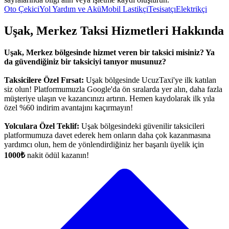
Oto Çekici
Yol Yardım ve Akü
Mobil Lastikçi
Tesisatçı
Elektrikçi
Uşak, Merkez Taksi Hizmetleri Hakkında
Uşak, Merkez bölgesinde hizmet veren bir taksici misiniz? Ya
da güvendiğiniz bir taksiciyi tanıyor musunuz?
Taksicilere Özel Fırsat:
Uşak bölgesinde UcuzTaxi'ye ilk katılan
siz olun! Platformumuzla Google'da ön sıralarda yer alın, daha fazla
müşteriye ulaşın ve kazancınızı artırın. Hemen kaydolarak ilk yıla
özel %60 indirim avantajını kaçırmayın!
Yolculara Özel Teklif:
Uşak bölgesindeki güvenilir taksicileri
platformumuza davet ederek hem onların daha çok kazanmasına
yardımcı olun, hem de yönlendirdiğiniz her başarılı üyelik için
1000₺
nakit ödül kazanın!