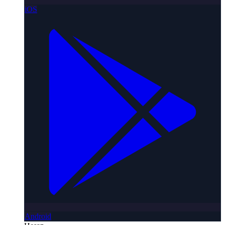
iOS
Android