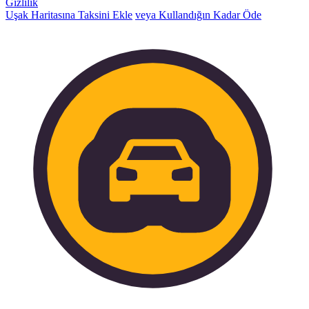
Gizlilik
Uşak Haritasına Taksini Ekle
veya Kullandığın Kadar Öde