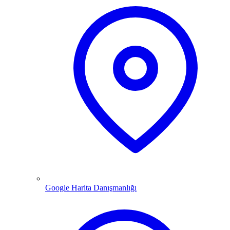
Google Harita Danışmanlığı