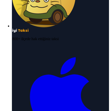
iyi
Taksi
800+ ilçede hak ettiğiniz taksi