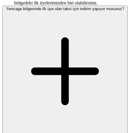
bölgedeki ilk üyelerimizden biri olabilirsiniz.
Yenicaga bölgesinde ilk üye olan taksi için indirim yapıyor musunuz?