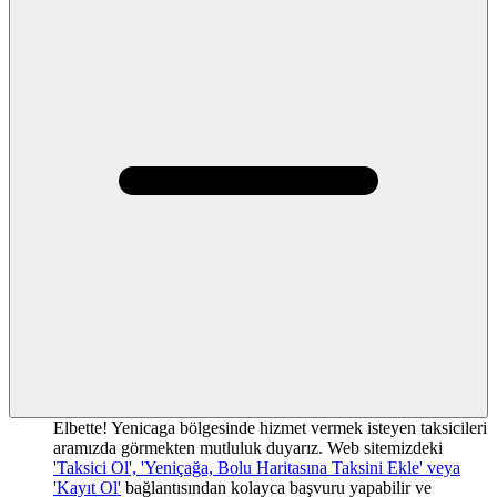
Elbette! Yenicaga bölgesinde hizmet vermek isteyen taksicileri
aramızda görmekten mutluluk duyarız. Web sitemizdeki
'Taksici Ol', 'Yeniçağa, Bolu Haritasına Taksini Ekle' veya
'Kayıt Ol'
bağlantısından kolayca başvuru yapabilir ve