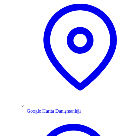
Google Harita Danışmanlığı