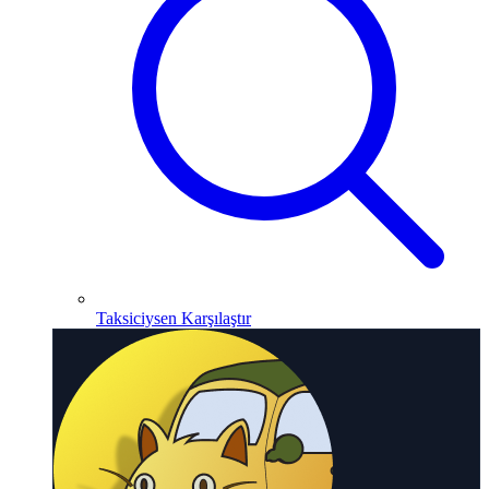
Taksiciysen Karşılaştır