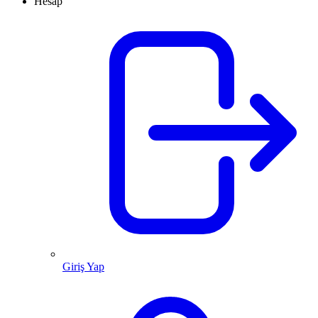
Hesap
Giriş Yap