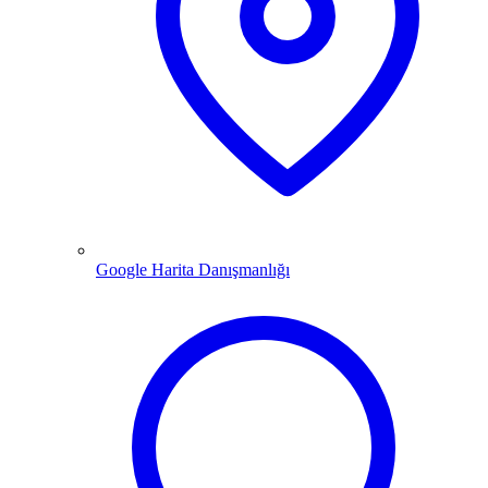
Google Harita Danışmanlığı