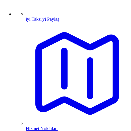
iyi Taksi'yi Paylaş
Hizmet Noktaları