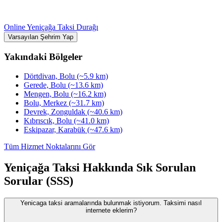
Online Yeniçağa Taksi Durağı
Varsayılan Şehrim Yap
Yakındaki Bölgeler
Dörtdivan, Bolu
(~5.9 km)
Gerede, Bolu
(~13.6 km)
Mengen, Bolu
(~16.2 km)
Bolu, Merkez
(~31.7 km)
Devrek, Zonguldak
(~40.6 km)
Kıbrıscık, Bolu
(~41.0 km)
Eskipazar, Karabük
(~47.6 km)
Tüm Hizmet Noktalarını Gör
Yeniçağa Taksi Hakkında Sık Sorulan
Sorular (SSS)
Yenicaga taksi aramalarında bulunmak istiyorum. Taksimi nasıl
internete eklerim?