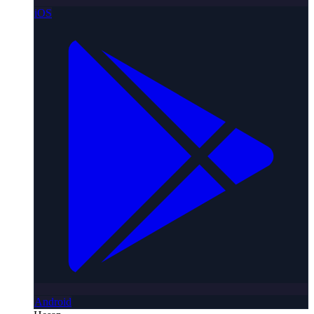
iOS
Android