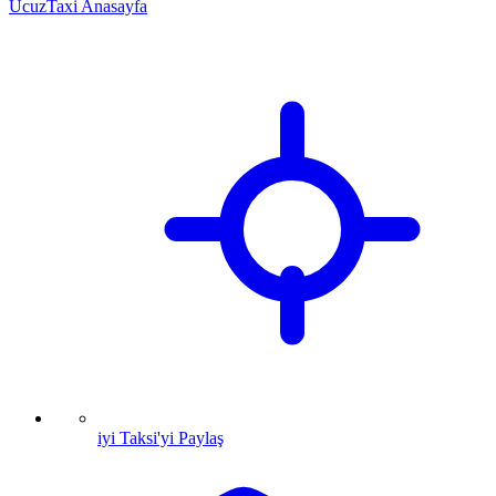
UcuzTaxi Anasayfa
iyi Taksi'yi Paylaş