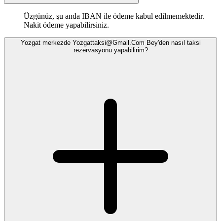
Üzgünüz, şu anda IBAN ile ödeme kabul edilmemektedir.
Nakit ödeme yapabilirsiniz.
Yozgat merkezde
Yozgattaksi@Gmail.Com
Bey'den nasıl taksi
rezervasyonu yapabilirim?