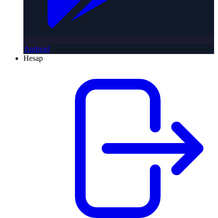
Android
Hesap