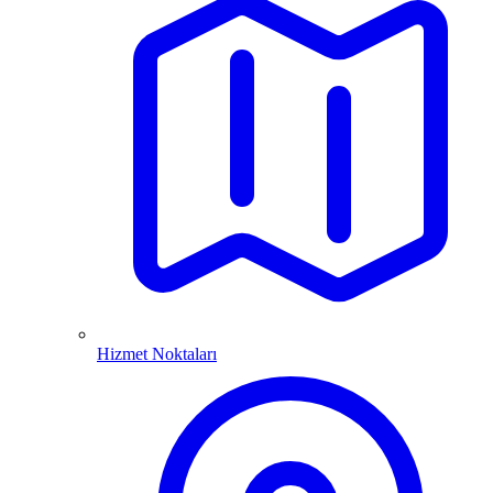
Hizmet Noktaları