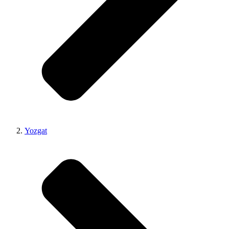
Yozgat