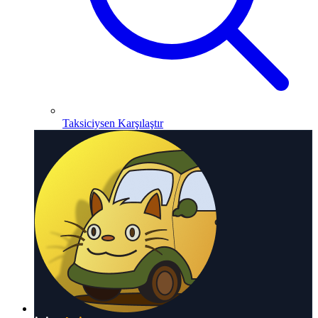
Taksiciysen Karşılaştır