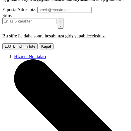
E-posta Adresiniz:
Şifre:
Bu şifre ile daha sonra hesabınıza giriş yapabileceksiniz.
100TL İndirim İste
Kapat
Hizmet Noktaları