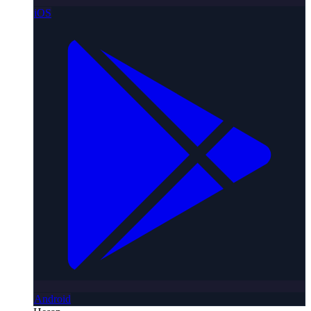
iOS
Android