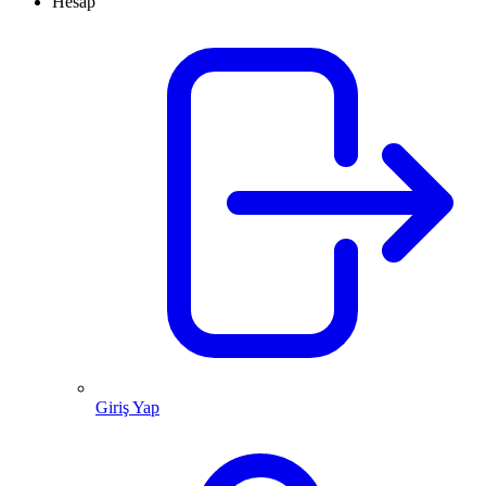
Hesap
Giriş Yap