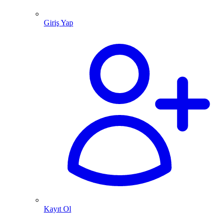
Giriş Yap
Kayıt Ol