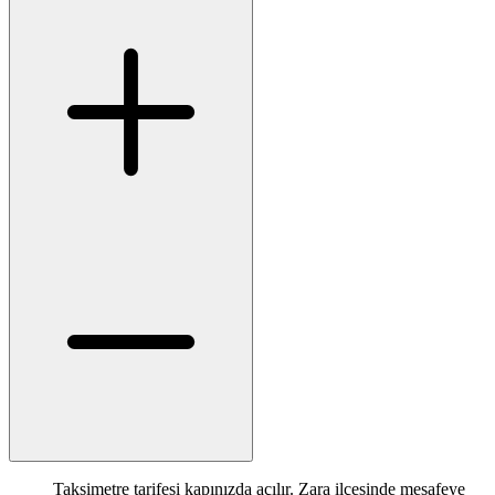
Taksimetre tarifesi kapınızda açılır. Zara ilçesinde mesafeye