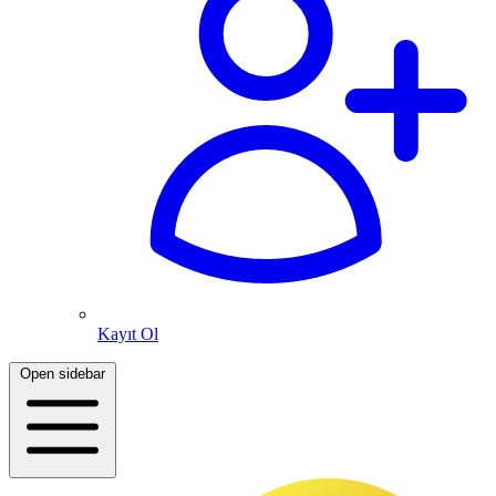
Kayıt Ol
Open sidebar