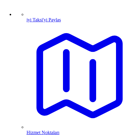
iyi Taksi'yi Paylaş
Hizmet Noktaları