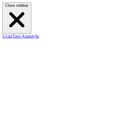
Close sidebar
UcuzTaxi Anasayfa