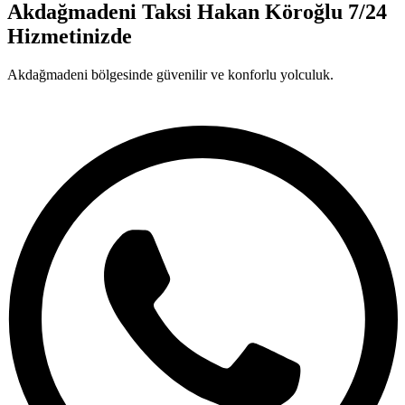
Akdağmadeni Taksi Hakan Köroğlu 7/24
Hizmetinizde
Akdağmadeni bölgesinde güvenilir ve konforlu yolculuk.