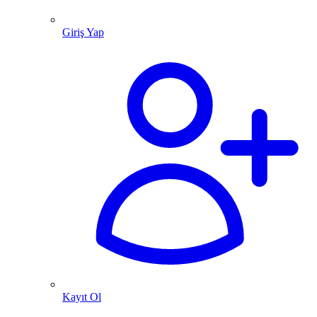
Giriş Yap
Kayıt Ol