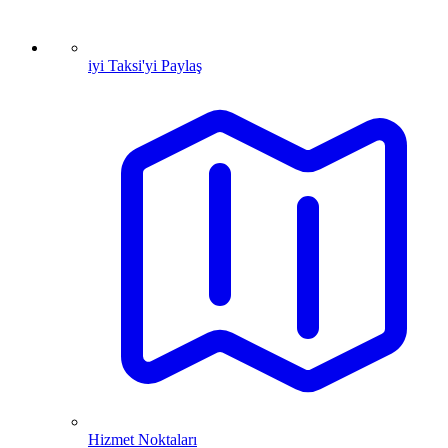
iyi Taksi'yi Paylaş
Hizmet Noktaları