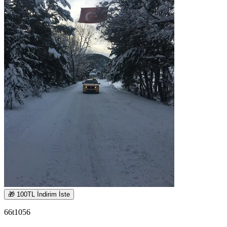
🎁 100TL İndirim İste
66t1056