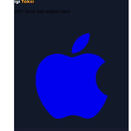
iyi
Taksi
800+ ilçede hak ettiğiniz taksi