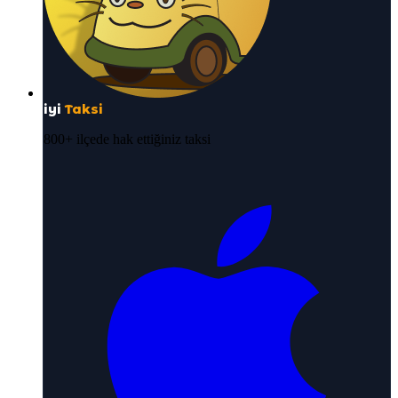
iyi
Taksi
800+ ilçede hak ettiğiniz taksi