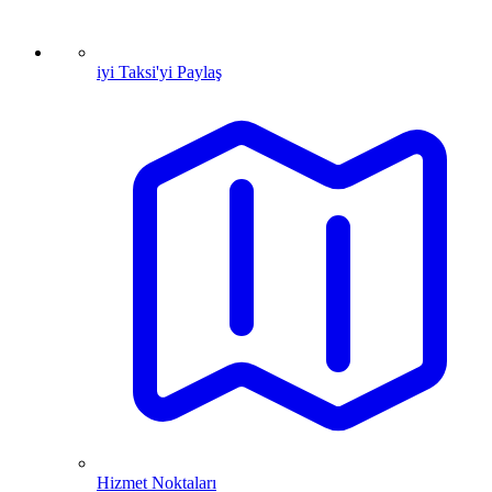
iyi Taksi'yi Paylaş
Hizmet Noktaları