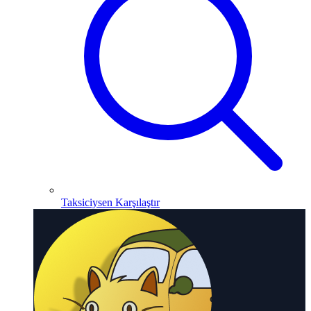
Taksiciysen Karşılaştır