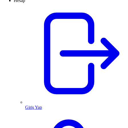
Hesap
Giriş Yap