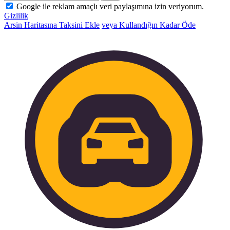
Google ile reklam amaçlı veri paylaşımına izin veriyorum.
Gizlilik
Arsin Haritasına Taksini Ekle
veya Kullandığın Kadar Öde