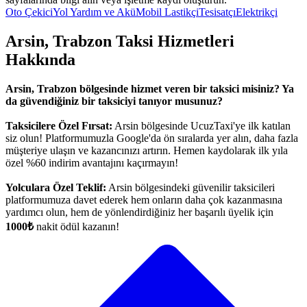
Oto Çekici
Yol Yardım ve Akü
Mobil Lastikçi
Tesisatçı
Elektrikçi
Arsin, Trabzon Taksi Hizmetleri
Hakkında
Arsin, Trabzon bölgesinde hizmet veren bir taksici misiniz? Ya
da güvendiğiniz bir taksiciyi tanıyor musunuz?
Taksicilere Özel Fırsat:
Arsin bölgesinde UcuzTaxi'ye ilk katılan
siz olun! Platformumuzla Google'da ön sıralarda yer alın, daha fazla
müşteriye ulaşın ve kazancınızı artırın. Hemen kaydolarak ilk yıla
özel %60 indirim avantajını kaçırmayın!
Yolculara Özel Teklif:
Arsin bölgesindeki güvenilir taksicileri
platformumuza davet ederek hem onların daha çok kazanmasına
yardımcı olun, hem de yönlendirdiğiniz her başarılı üyelik için
1000₺
nakit ödül kazanın!