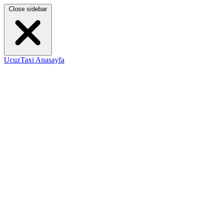
Close sidebar
UcuzTaxi Anasayfa