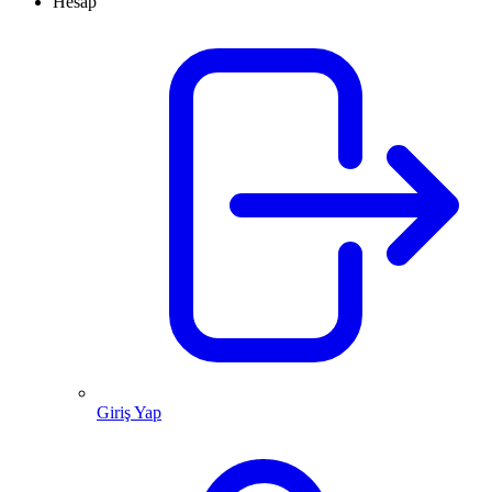
Hesap
Giriş Yap