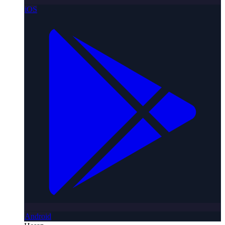
iOS
Android