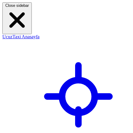
Close sidebar
UcuzTaxi Anasayfa