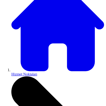
Hizmet Noktaları