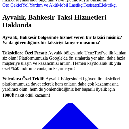
Oto Çekici
Yol Yardım ve Akü
Mobil Lastikçi
Tesisatçı
Elektrikçi
Ayvalık, Balıkesir Taksi Hizmetleri
Hakkında
Ayvalık, Balıkesir bölgesinde hizmet veren bir taksici misiniz?
Ya da güvendiğiniz bir taksiciyi tanıyor musunuz?
Taksicilere Özel Fırsat:
Ayvalık bölgesinde UcuzTaxi'ye ilk katılan
siz olun! Platformumuzla Google'da ön sıralarda yer alın, daha fazla
müşteriye ulaşın ve kazancınızı artırın. Hemen kaydolarak ilk yıla
özel %60 indirim avantajını kaçırmayın!
Yolculara Özel Teklif:
Ayvalık bölgesindeki güvenilir taksicileri
platformumuza davet ederek hem onların daha çok kazanmasına
yardımcı olun, hem de yönlendirdiğiniz her başarılı üyelik için
1000₺
nakit ödül kazanın!