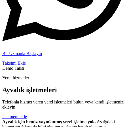
Bir Uzmanla Başlayın
Taksimi Ekle
Demo Taksi
Yerel hizmetler
Ayvalık işletmeleri
Telefonla hizmet veren yerel işletmeleri bulun veya kendi işletmenizi
ekleyin.
İşletmeni ekle
Ayvalık için henüz yayınlanmış yerel işletme yok.
Aşağıdaki
hizmet sayfalarında bilgi alın veya işletme kaydı oluşturun.