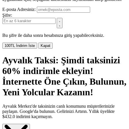
E-posta Adresiniz:
Şifre:
Bu şifre ile daha sonra hesabınıza giriş yapabileceksiniz.
100TL İndirim İste
Kapat
Ayvalık Taksi: Şimdi taksinizi
60% indirimle ekleyin!
İnternette Öne Çıkın, Bulunun,
Yeni Yolcular Kazanın!
Ayvalık Merkez'de taksinizin canlı konumunu müşterilerinizle
paylaşın. Google'da bulunun. Gelirinizi Artırın.
Yıllık üyelikte
$432.0 indirimi kaçırmayın.