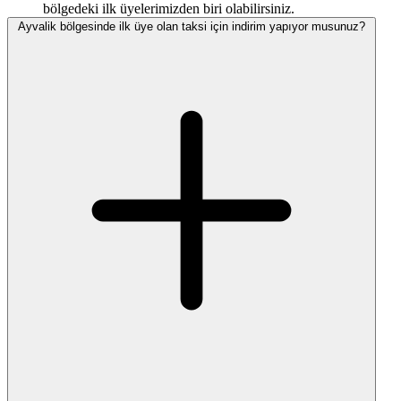
bölgedeki ilk üyelerimizden biri olabilirsiniz.
Ayvalik bölgesinde ilk üye olan taksi için indirim yapıyor musunuz?