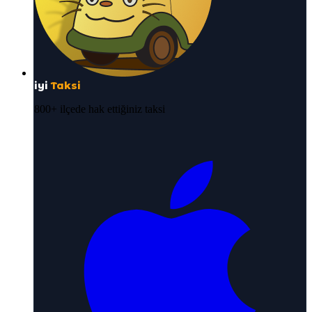
iyi
Taksi
800+ ilçede hak ettiğiniz taksi