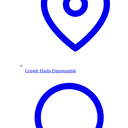
Google Harita Danışmanlığı