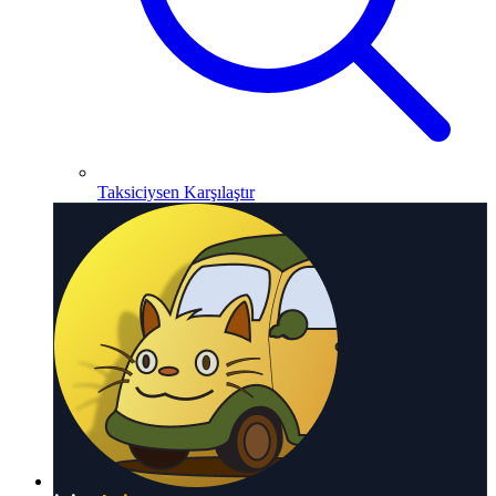
Taksiciysen Karşılaştır