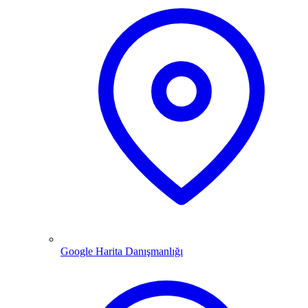
Google Harita Danışmanlığı