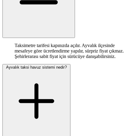
Taksimetre tarifesi kapınızda açılır. Ayvalık ilçesinde
mesafeye göre ücretlendirme yapılır, sürpriz fiyat çıkmaz.
Şehirlerarası sabit fiyat için sürücüye danışabilirsiniz.
Ayvalık taksi havuz sistemi nedir?