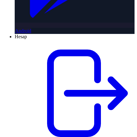
Android
Hesap