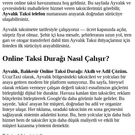
veren online taksi havuzumuza hoş geldiniz. Bu sayfada Ayvalık ve
çevresindeki mahallelere hizmet veren taksicilerimizi görebilir,
Ayvalık Taksi telefon
numarasını arayarak doğrudan sürücüye
ulaşabilirsiniz.
Ayvalık taksimetre tarifesiyle çalışıyoruz — ücret kapınızda açılır,
sürpriz fiyat olmaz. Şehir içi kısa mesafe, şehirlerarası uzun yol, tren
garı ve otogar transferleri dahil tüm Ayvalık Taksi ihtiyaçlarınız için
listeden ilk sürücüyü arayabilirsiniz.
Online Taksi Durağı Nasıl Çalışır?
Ayvalık, Balıkesir Online Taksi Durağı: Akıllı ve Adil Çözüm.
UcuzTaxi olarak, Ayvalık bölgesindeki taksicileri ve yolcuları bir
araya getiren modern bir platform sunuyoruz. Bu sayfa, bireysel
olarak reklam vermeye çalışan değerli taksici esnafımızın güçlerini
birleştirdiği dijital bir duraktır. Havuza katılan tüm taksiciler, reklam
bütçelerini birleştirerek Google'da daha görünür hale gelirler. Bu
sayede, 'taksi' arayan bir müşteri, doğrudan bu adil ve organize
listeye ulaşır. Her tıklama, sıradaki taksicinin en sona geçmesini
sağlayarak sistemin adaletini korur. Bu, hem yolcular için daha hızlı
hizmet hem de taksiciler için daha düşük maliyetli ve etkili bir
müşteri kazanma yöntemi demektir.