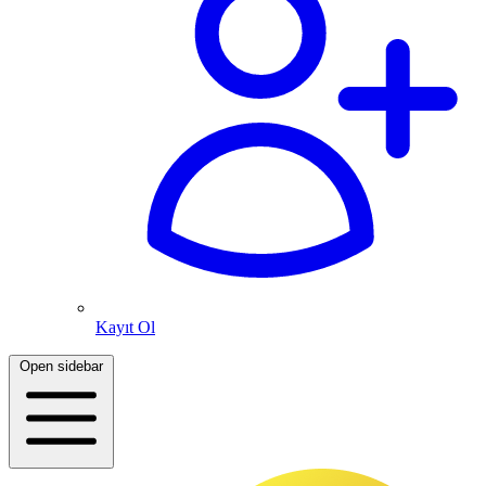
Kayıt Ol
Open sidebar