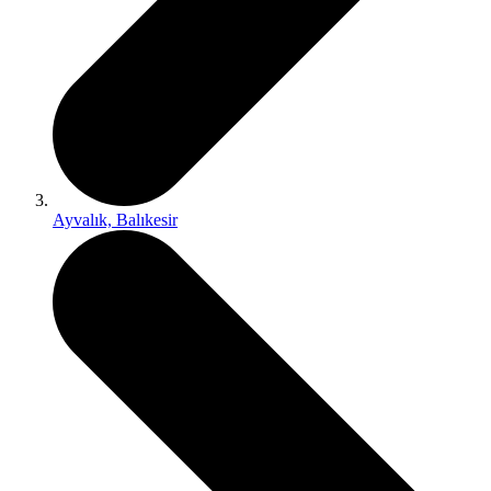
Ayvalık, Balıkesir