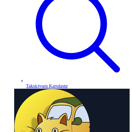
Taksiciysen Karşılaştır