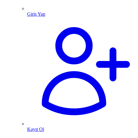
Giriş Yap
Kayıt Ol