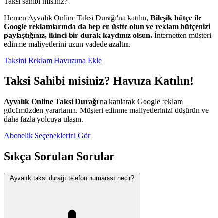
Taksi sahibi misiniz?
Hemen Ayvalık Online Taksi Durağı'na katılın,
Bileşik bütçe ile
Google reklamlarında da hep en üstte olun ve reklam bütçenizi
paylaştığınız, ikinci bir durak kaydınız olsun.
İnternetten müşteri
edinme maliyetlerini uzun vadede azaltın.
Taksini Reklam Havuzuna Ekle
Taksi Sahibi misiniz? Havuza Katılın!
Ayvalık Online Taksi Durağı
'na katılarak Google reklam
gücümüzden yararlanın. Müşteri edinme maliyetlerinizi düşürün ve
daha fazla yolcuya ulaşın.
Abonelik Seçeneklerini Gör
Sıkça Sorulan Sorular
Ayvalık taksi durağı telefon numarası nedir?