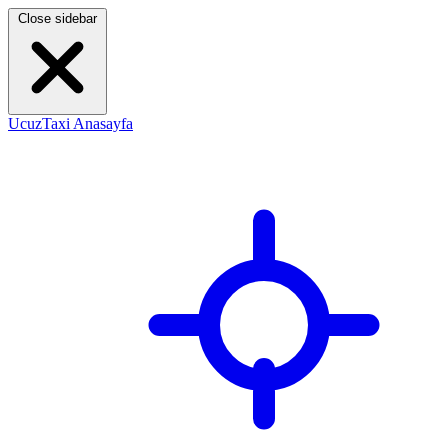
Close sidebar
UcuzTaxi Anasayfa