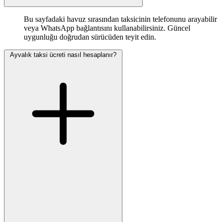
Bu sayfadaki havuz sırasından taksicinin telefonunu arayabilir
veya WhatsApp bağlantısını kullanabilirsiniz. Güncel
uygunluğu doğrudan sürücüden teyit edin.
Ayvalık taksi ücreti nasıl hesaplanır?