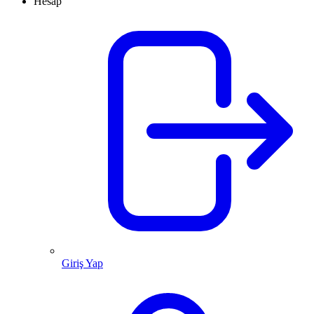
Hesap
Giriş Yap