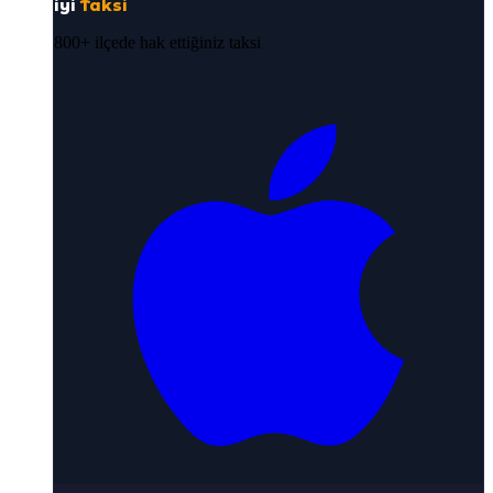
iyi
Taksi
800+ ilçede hak ettiğiniz taksi