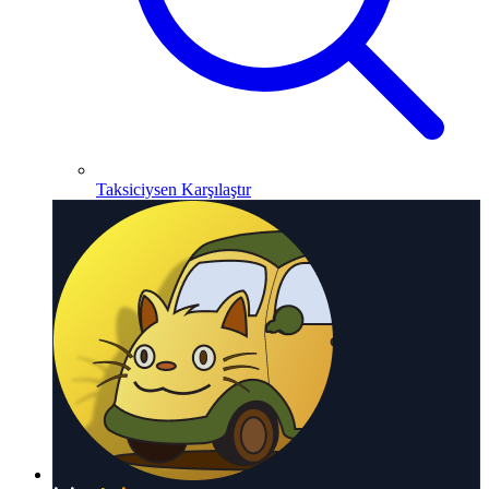
Taksiciysen Karşılaştır