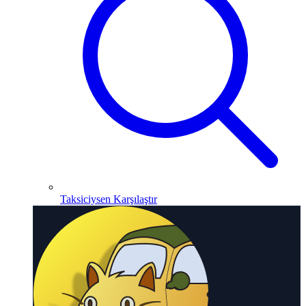
Taksiciysen Karşılaştır