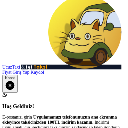
iyi
Taksi
UcuzTaxi
&
Fiyat
Giriş Yap
Kaydol
Kapat
🎁
Hoş Geldiniz!
E-postanızı girin
Uygulamamızı telefonunuzun ana ekranına
ekleyince taksicinizden 100TL indirim kazanın.
İndirimi
uygulamak için, seçtiğiniz taksicinizin sayfasından talep gönderin.