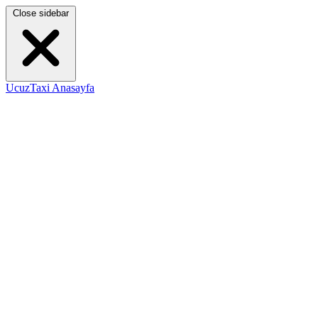
Close sidebar
UcuzTaxi Anasayfa