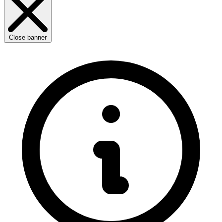
Close banner