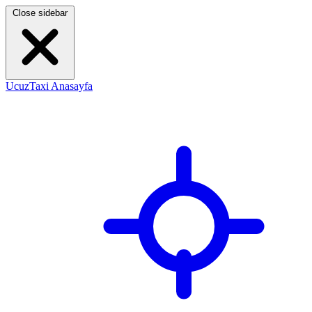
Close sidebar
UcuzTaxi Anasayfa