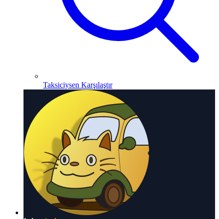
Taksiciysen Karşılaştır