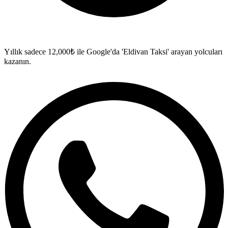
Yıllık sadece 12,000₺ ile Google'da 'Eldivan Taksi' arayan yolcuları
kazanın.