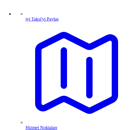
iyi Taksi'yi Paylaş
Hizmet Noktaları