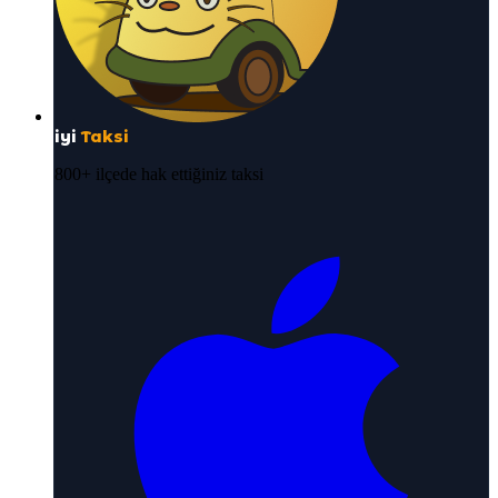
iyi
Taksi
800+ ilçede hak ettiğiniz taksi