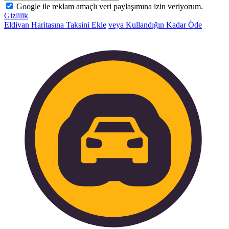
Google ile reklam amaçlı veri paylaşımına izin veriyorum.
Gizlilik
Eldivan Haritasına Taksini Ekle
veya Kullandığın Kadar Öde