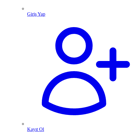
Giriş Yap
Kayıt Ol