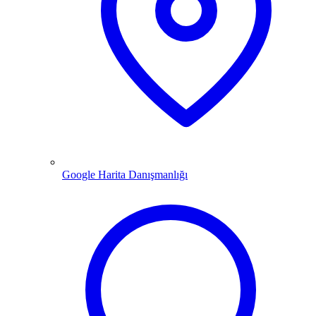
Google Harita Danışmanlığı