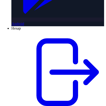
Android
Hesap