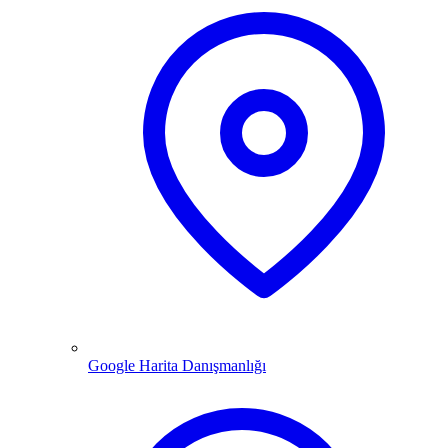
Google Harita Danışmanlığı