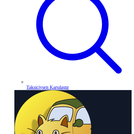
Taksiciysen Karşılaştır