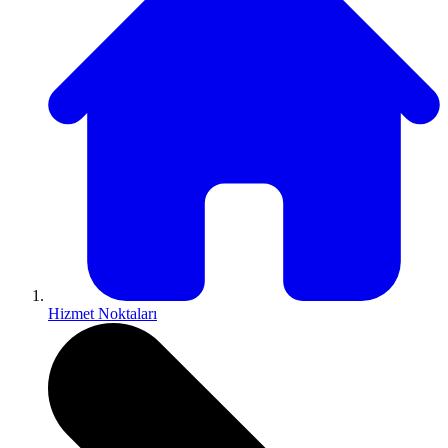
Hizmet Noktaları