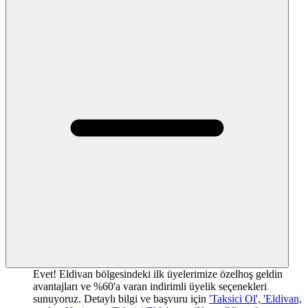
Evet! Eldivan bölgesindeki ilk üyelerimize özelhoş geldin
avantajları ve %60'a varan indirimli üyelik seçenekleri
sunuyoruz. Detaylı bilgi ve başvuru için
'Taksici Ol', 'Eldivan,