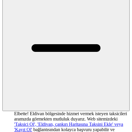
Elbette! Eldivan bölgesinde hizmet vermek isteyen taksicileri
aramızda görmekten mutluluk duyarız. Web sitemizdeki
'Taksici Ol', 'Eldivan, çankırı Haritasına Taksini Ekle' veya
'Kayıt Ol'
bağlantısından kolayca başvuru yapabilir ve