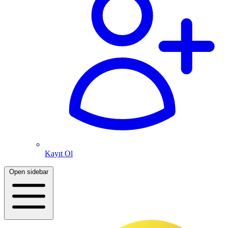
Kayıt Ol
Open sidebar