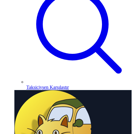
Taksiciysen Karşılaştır