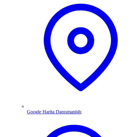
Google Harita Danışmanlığı