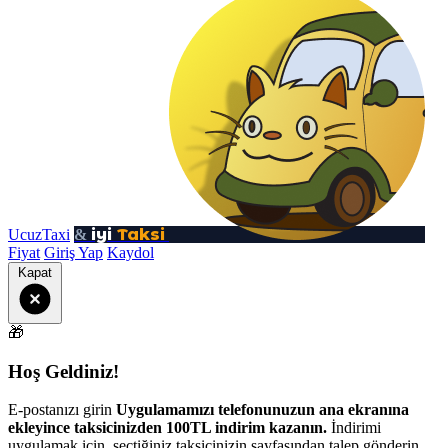
iyi
Taksi
UcuzTaxi
&
Fiyat
Giriş Yap
Kaydol
Kapat
🎁
Hoş Geldiniz!
E-postanızı girin
Uygulamamızı telefonunuzun ana ekranına
ekleyince taksicinizden 100TL indirim kazanın.
İndirimi
uygulamak için, seçtiğiniz taksicinizin sayfasından talep gönderin.