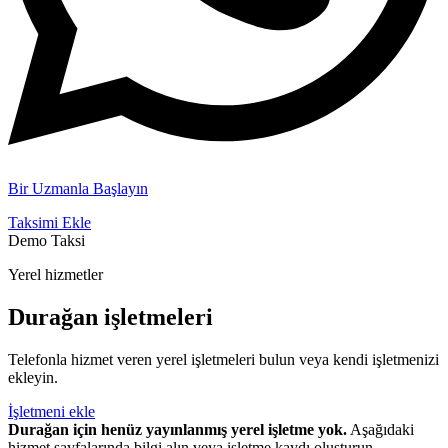
Bir Uzmanla Başlayın
Taksimi Ekle
Demo Taksi
Yerel hizmetler
Durağan işletmeleri
Telefonla hizmet veren yerel işletmeleri bulun veya kendi işletmenizi
ekleyin.
İşletmeni ekle
Durağan için henüz yayınlanmış yerel işletme yok.
Aşağıdaki
hizmet sayfalarında bilgi alın veya işletme kaydı oluşturun.