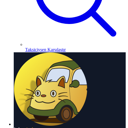
Taksiciysen Karşılaştır