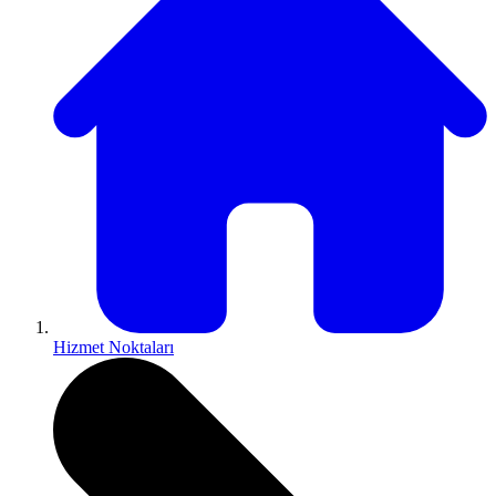
Hizmet Noktaları