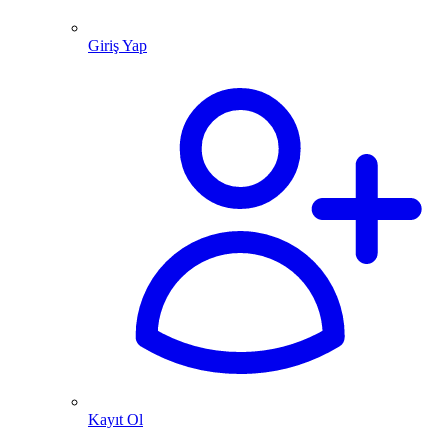
Giriş Yap
Kayıt Ol