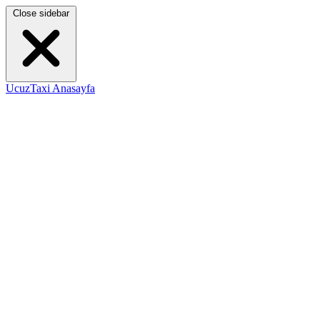
Close sidebar
UcuzTaxi Anasayfa